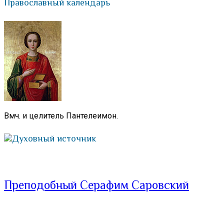
Православный календарь
Вмч. и целитель Пантелеимон.
Духовный источник
Преподобный Серафим Саровский