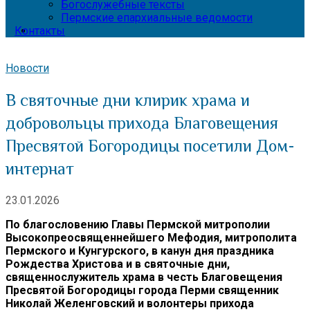
Богослужебные тексты
Пермские епархиальные ведомости
Контакты
Новости
В святочные дни клирик храма и
добровольцы прихода Благовещения
Пресвятой Богородицы посетили Дом-
интернат
23.01.2026
По благословению Главы Пермской митрополии
Высокопреосвященнейшего Мефодия, митрополита
Пермского и Кунгурского, в канун дня праздника
Рождества Христова и в святочные дни,
священнослужитель храма в честь Благовещения
Пресвятой Богородицы города Перми священник
Николай Желенговский и волонтеры прихода