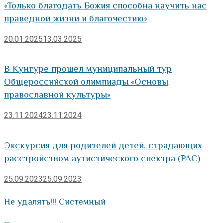
«Только благодать Божия способна научить нас
праведной жизни и благочестию»
20.01.2025
13.03.2025
В Кунгуре прошел муниципальный тур
Общероссийской олимпиады «Основы
православной культуры»
23.11.2024
23.11.2024
Экскурсия для родителей детей, страдающих
расстройством аутистического спектра (РАС)
25.09.2023
25.09.2023
Не удалять!!! Системный