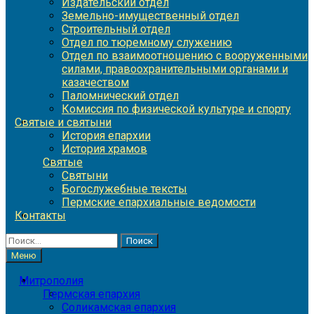
Издательский отдел
Земельно-имущественный отдел
Строительный отдел
Отдел по тюремному служению
Отдел по взаимоотношению с вооруженными
силами, правоохранительными органами и
казачеством
Паломнический отдел
Комиссия по физической культуре и спорту
Святые и святыни
История епархии
История храмов
Святые
Святыни
Богослужебные тексты
Пермские епархиальные ведомости
Контакты
Найти:
Меню
Митрополия
Пермская епархия
Соликамская епархия