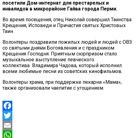
посетили Дом-интернат для престарелых и
инвалидов в микрорайоне Гайва города Перми.
Во время посещения, отец Николай совершил Таинства
Крещения, Исповеди и Причастия святых Христовых
Таин.
Волонтеры поздравили пожилых людей и людей с ОВЗ
со святыми днями Богоявления и с праздником
Крещения Господня. Приятным сюрпризом стало
музыкальное выступление певческого
коллектива Владимира Чадова, который исполнил
всеми любимые песни из советских кинофильмов.
Волонтеры храма, при поддержке пекарни «Мама»,
также организовали чаепитие с угощением.
Facebook
Twitter
Email