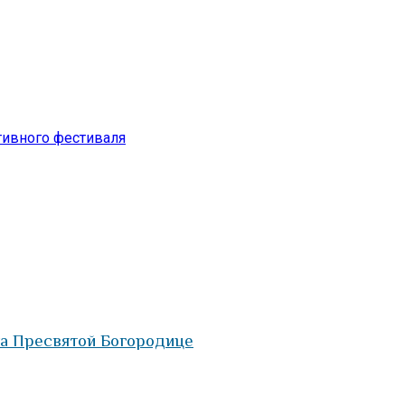
тивного фестиваля
а Пресвятой Богородице