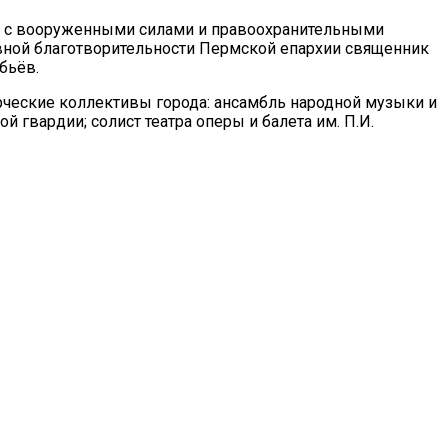
ю с вооруженными силами и правоохранительными
овной благотворительности Пермской епархии священник
бьёв.
рческие коллективы города: ансамбль народной музыки и
 гвардии; солист театра оперы и балета им. П.И.