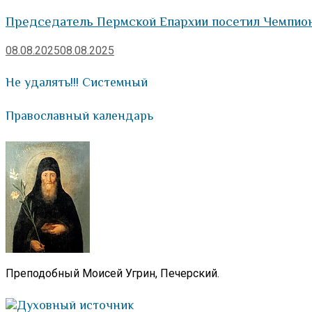
Председатель Пермской Епархии посетил Чемпион
08.08.2025
08.08.2025
Не удалять!!! Системный
Православный календарь
Преподобный Моисей Угрин, Печерский.
Духовный источник