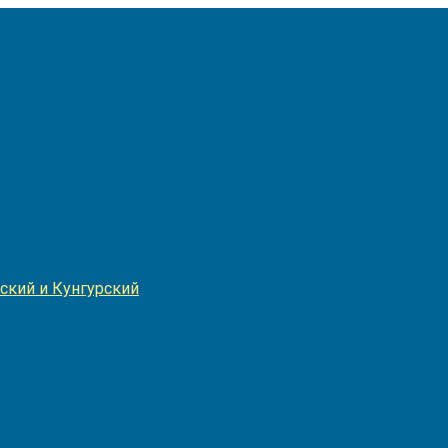
Игнатия
ский и Кунгурский