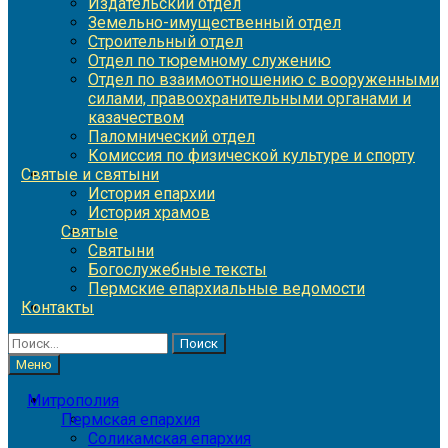
Издательский отдел
Земельно-имущественный отдел
Строительный отдел
Отдел по тюремному служению
Отдел по взаимоотношению с вооруженными
силами, правоохранительными органами и
казачеством
Паломнический отдел
Комиссия по физической культуре и спорту
Святые и святыни
История епархии
История храмов
Святые
Святыни
Богослужебные тексты
Пермские епархиальные ведомости
Контакты
Найти:
Меню
Митрополия
Пермская епархия
Соликамская епархия