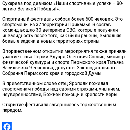
Сухарева под девизом «Наши спортивные успехи – 80-
летию Великой Победы!».
Спортивный фестиваль собрал более 600 человек. Это
спортсмены из 32 территорий Прикамья. В состав
команд вошло 30 ветеранов СВО, которые получили
инвалидность после того, как были ранены, выполняя
боевые задачи в новых территориях страны.
В торжественном открытии мероприятия также приняли
участие глава Перми Эдуард Олегович Соснин, министр
физической культуры и спорта Пермского края Татьяна
Васильевна Чеснокова, депутаты Законодательного
Собрания Пермского края и городской Думы.
В приветственном слове отец Ярополк пожелал
спортсменам победы над своими страхами, унынием,
неуверенностями, Божией помощи и крепости веры.
Открытие фестиваля завершилось торжественным
парадом.