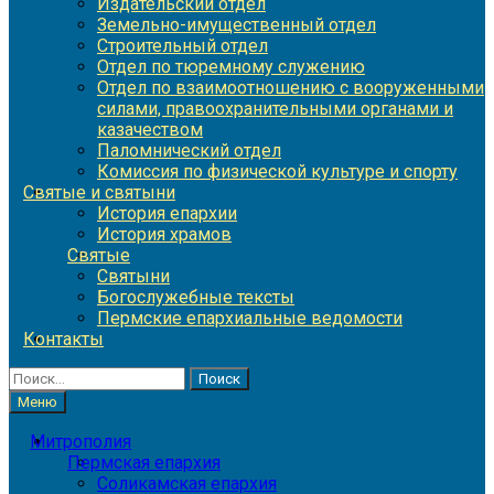
Издательский отдел
Земельно-имущественный отдел
Строительный отдел
Отдел по тюремному служению
Отдел по взаимоотношению с вооруженными
силами, правоохранительными органами и
казачеством
Паломнический отдел
Комиссия по физической культуре и спорту
Святые и святыни
История епархии
История храмов
Святые
Святыни
Богослужебные тексты
Пермские епархиальные ведомости
Контакты
Найти:
Меню
Митрополия
Пермская епархия
Соликамская епархия