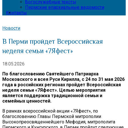
Богослужебные тексты
Пермские епархиальные ведомости
Контакты
Новости
В Перми пройдет Всероссийская
неделя семьи «7Яфест»
18.05.2026
По благословению Святейшего Патриарха
Московского и всея Руси Кирилла, с 24 по 31 мая 2026
года в российских регионах пройдет Всероссийская
неделя семьи «7Яфест». Целью мероприятия
является поддержка традиционной семьи и
семейных ценностей.
В рамках всероссийской акции «7Яфест», по
благословению Главы Пермской митрополии
Высокопреосвященнейшего Мефодия, митрополита
Пермского и Кунгурского, в Перми пройдут следующие