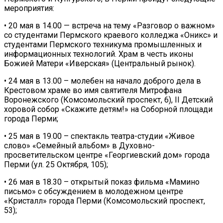
мероприятия:
• 20 мая в 14.00 — встреча на тему «Разговор о важном»
со студентами Пермского краевого колледжа «Оникс» и
студентами Пермского техникума промышленных и
информационных технологий. Храм в честь иконы
Божией Матери «Иверская» (Центральный рынок).
• 24 мая в 13.00 – молебен на начало доброго дела в
Крестовом храме во имя святителя Митрофана
Воронежского (Комсомольский проспект, 6), II Детский
хоровой собор «Скажите детям!» на Соборной площади
города Перми;
• 25 мая в 19.00 – спектакль театра-студии «Живое
слово» «Семейный альбом» в Духовно-
просветительском центре «Георгиевский дом» города
Перми (ул. 25 Октября, 105);
• 26 мая в 18.30 – открытый показ фильма «Мамино
письмо» с обсуждением в молодежном центре
«Кристалл» города Перми (Комсомольский проспект,
53);