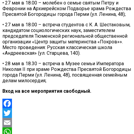
• 27 мая в 18.00 – молебен о семье святым Петру и
Февронии на Архиерейском Подворье храма Рождества
Пресвятой Богородицы города Перми (ул. Ленина, 48);
• 27 мая в 18.00 – встреча студентов с К. А. Шестаковым,
кандидатом социологических наук, заместителем
председателя Тюменской региональной общественной
организации «Центр защиты материнства «Покров»».
Место проведения: Русская классическая школа
«Андреевская» (ул. Старцева, 140).
• 28 мая в 18.30 – встреча в Музее семьи Императора
Николая II при храме Рождества Пресвятой Богородицы
города Перми (ул. Ленина, 48), посвященная семейным
делам милосердия;
Вход на все мероприятия свободный.
Facebook
Twitter
Email