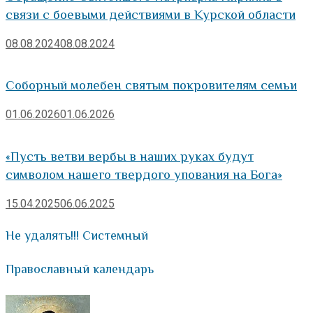
связи с боевыми действиями в Курской области
08.08.2024
08.08.2024
Соборный молебен святым покровителям семьи
01.06.2026
01.06.2026
«Пусть ветви вербы в наших руках будут
символом нашего твердого упования на Бога»
15.04.2025
06.06.2025
Не удалять!!! Системный
Православный календарь