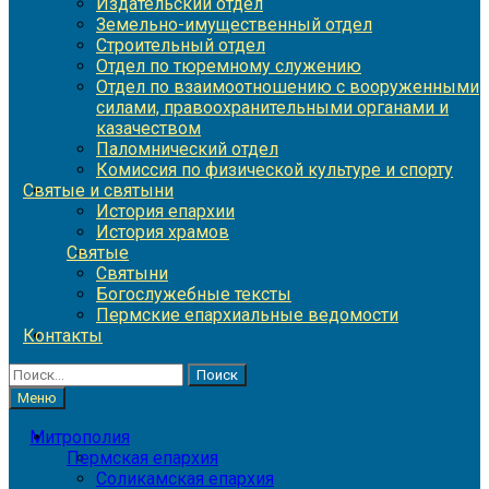
Издательский отдел
Земельно-имущественный отдел
Строительный отдел
Отдел по тюремному служению
Отдел по взаимоотношению с вооруженными
силами, правоохранительными органами и
казачеством
Паломнический отдел
Комиссия по физической культуре и спорту
Святые и святыни
История епархии
История храмов
Святые
Святыни
Богослужебные тексты
Пермские епархиальные ведомости
Контакты
Найти:
Меню
Митрополия
Пермская епархия
Соликамская епархия