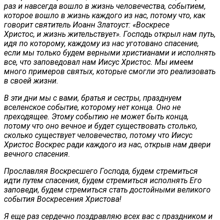
раз и навсегда вошло в жизнь человечества, событием,
которое вошло в жизнь каждого из нас, потому что, как
говорит святитель Иоанн Златоуст: «Воскресе
Христос, и жизнь жительствует». Господь открыл нам путь,
идя по которому, каждому из нас уготовано спасение,
если мы только будем верными христианами и исполнять
все, что заповедовал нам Иисус Христос. Мы имеем
много примеров святых, которые смогли это реализовать
в своей жизни.
В эти дни мы с вами, братья и сестры, празднуем
вселенское событие, которому нет конца. Оно не
преходящее. Этому событию не может быть конца,
потому что оно вечное и будет существовать столько,
сколько существует человечество, потому что Иисус
Христос Воскрес ради каждого из нас, открыв нам двери
вечного спасения.
Прославляя Воскресшего Господа, будем стремиться
идти путем спасения, будем стремиться исполнять Его
заповеди, будем стремиться стать достойными великого
события Воскресения Христова!
Я еще раз сердечно поздравляю всех вас с праздником и