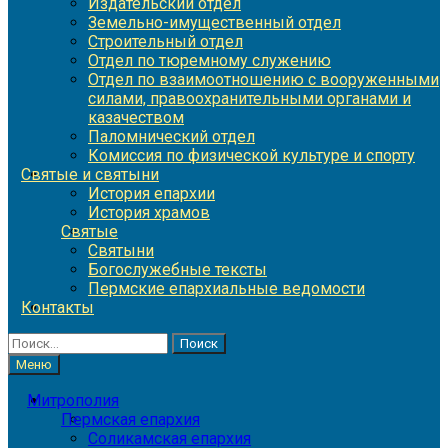
Издательский отдел
Земельно-имущественный отдел
Строительный отдел
Отдел по тюремному служению
Отдел по взаимоотношению с вооруженными
силами, правоохранительными органами и
казачеством
Паломнический отдел
Комиссия по физической культуре и спорту
Святые и святыни
История епархии
История храмов
Святые
Святыни
Богослужебные тексты
Пермские епархиальные ведомости
Контакты
Найти:
Меню
Митрополия
Пермская епархия
Соликамская епархия