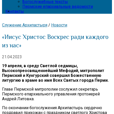
Богослужебные тексты
Пермские епархиальные ведомости
Контакты
Служение Архипастыря
/
Новости
«Иисус Христос Воскрес ради каждого
из нас»
21.04.2023
19 апреля, в среду Светлой седмицы,
Высокопреосвященнейший Мефодий, митрополит
Пермский и Кунгурский совершил Божественную
литургию в храме во имя Всех Святых города Перми.
Главе Пермской митрополии сослужил секретарь
Пермского епархиального управления протоиерей
Андрей Литовка.
По окончании богослужения Архипастырь сердечно
поздравил прихожан с праздником светлого Христова