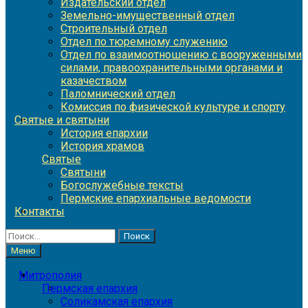
Издательский отдел
Земельно-имущественный отдел
Строительный отдел
Отдел по тюремному служению
Отдел по взаимоотношению с вооруженными
силами, правоохранительными органами и
казачеством
Паломнический отдел
Комиссия по физической культуре и спорту
Святые и святыни
История епархии
История храмов
Святые
Святыни
Богослужебные тексты
Пермские епархиальные ведомости
Контакты
Найти:
Меню
Митрополия
Пермская епархия
Соликамская епархия