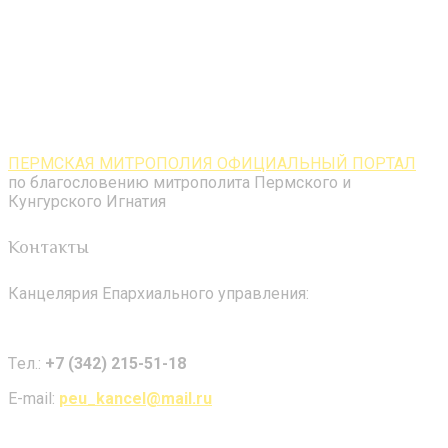
ПЕРМСКАЯ МИТРОПОЛИЯ ОФИЦИАЛЬНЫЙ ПОРТАЛ
по благословению митрополита Пермского и
Кунгурского Игнатия
Контакты
Канцелярия Епархиального управления:
Tел.:
+7 (342) 215-51-18
E-mail:
peu_kancel@mail.ru