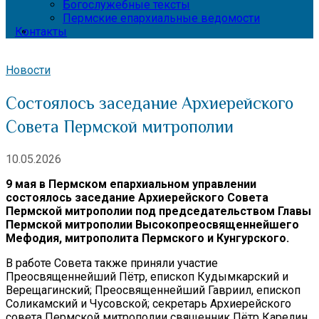
Богослужебные тексты
Пермские епархиальные ведомости
Контакты
Новости
Состоялось заседание Архиерейского
Совета Пермской митрополии
10.05.2026
9 мая в Пермском епархиальном управлении
состоялось заседание Архиерейского Совета
Пермской митрополии под председательством Главы
Пермской митрополии Высокопреосвященнейшего
Мефодия, митрополита Пермского и Кунгурского.
В работе Совета также приняли участие
Преосвященнейший Пётр, епископ Кудымкарский и
Верещагинский; Преосвященнейший Гавриил, епископ
Соликамский и Чусовской; секретарь Архиерейского
совета Пермской митрополии священник Пётр Карелин.