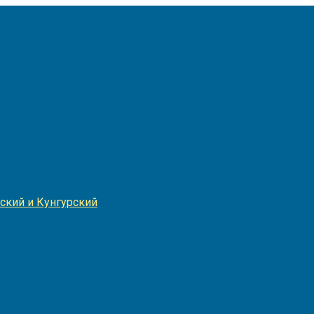
Игнатия
ский и Кунгурский