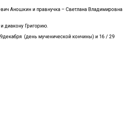
вич Аношкин и правнучка – Светлана Владимировна
и диакону Григорию.
9декабря (день мученической кончины) и 16 / 29