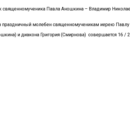
к священномученика Павла Аношкина – Владимир Николае
н праздничный молебен священномученикам иерею Павлу 
кина) и диакона Григория (Смирнова) совершается 16 / 2