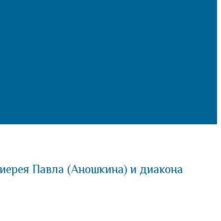
иерея Павла (Аношкина) и диакона