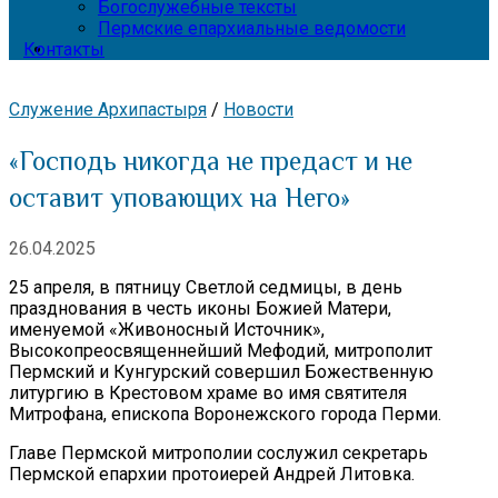
Богослужебные тексты
Пермские епархиальные ведомости
Контакты
Служение Архипастыря
/
Новости
«Господь никогда не предаст и не
оставит уповающих на Него»
26.04.2025
25 апреля, в пятницу Светлой седмицы, в день
празднования в честь иконы Божией Матери,
именуемой «Живоносный Источник»,
Высокопреосвященнейший Мефодий, митрополит
Пермский и Кунгурский совершил Божественную
литургию в Крестовом храме во имя святителя
Митрофана, епископа Воронежского города Перми.
Главе Пермской митрополии сослужил секретарь
Пермской епархии протоиерей Андрей Литовка.