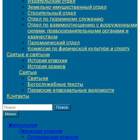
Издательский отдел
Земельно-имущественный отдел
Строительный отдел
Отдел по тюремному служению
Отдел по взаимоотношению с вооруженными
силами, правоохранительными органами и
казачеством
Паломнический отдел
Комиссия по физической культуре и спорту
Святые и святыни
История епархии
История храмов
Святые
Святыни
Богослужебные тексты
Пермские епархиальные ведомости
Контакты
Найти:
Меню
Митрополия
Пермская епархия
Соликамская епархия