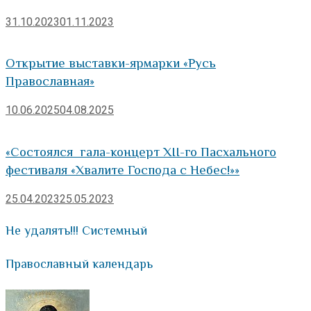
31.10.2023
01.11.2023
Открытие выставки-ярмарки «Русь
Православная»
10.06.2025
04.08.2025
«Состоялся гала-концерт XII-го Пасхального
фестиваля «Хвалите Господа с Небес!»»
25.04.2023
25.05.2023
Не удалять!!! Системный
Православный календарь