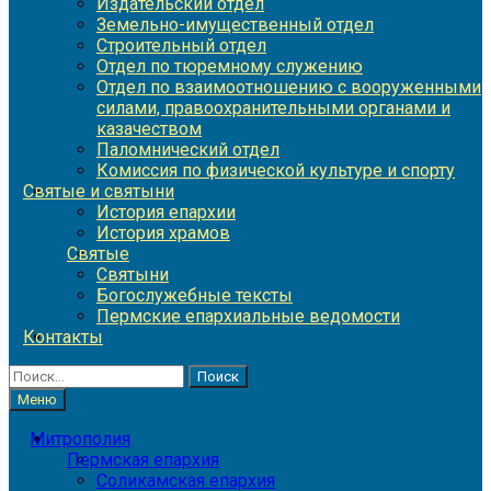
Издательский отдел
Земельно-имущественный отдел
Строительный отдел
Отдел по тюремному служению
Отдел по взаимоотношению с вооруженными
силами, правоохранительными органами и
казачеством
Паломнический отдел
Комиссия по физической культуре и спорту
Святые и святыни
История епархии
История храмов
Святые
Святыни
Богослужебные тексты
Пермские епархиальные ведомости
Контакты
Найти:
Меню
Митрополия
Пермская епархия
Соликамская епархия