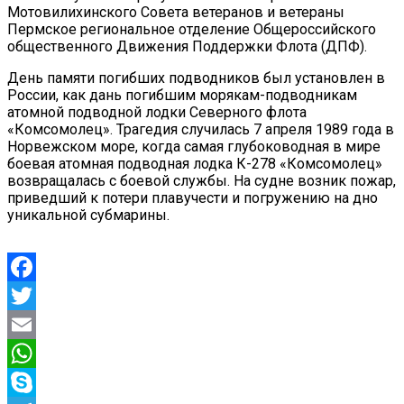
Мотовилихинского Совета ветеранов и ветераны
Пермское региональное отделение Общероссийского
общественного Движения Поддержки Флота (ДПФ).
День памяти погибших подводников был установлен в
России, как дань погибшим морякам-подводникам
атомной подводной лодки Северного флота
«Комсомолец». Трагедия случилась 7 апреля 1989 года в
Норвежском море, когда самая глубоководная в мире
боевая атомная подводная лодка К-278 «Комсомолец»
возвращалась с боевой службы. На судне возник пожар,
приведший к потери плавучести и погружению на дно
уникальной субмарины.
Facebook
Twitter
Email
WhatsApp