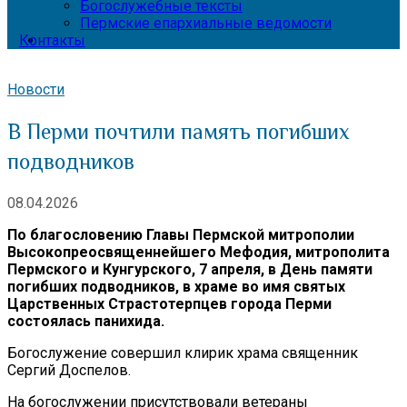
Богослужебные тексты
Пермские епархиальные ведомости
Контакты
Новости
В Перми почтили память погибших
подводников
08.04.2026
По благословению Главы Пермской митрополии
Высокопреосвященнейшего Мефодия, митрополита
Пермского и Кунгурского, 7 апреля, в День памяти
погибших подводников, в храме во имя святых
Царственных Страстотерпцев города Перми
состоялась панихида.
Богослужение совершил клирик храма священник
Сергий Доспелов.
На богослужении присутствовали ветераны