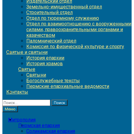
Издательский отдел
Земельно-имущественный отдел
Строительный отдел
Отдел по тюремному служению
Отдел по взаимоотношению с вооруженными
силами, правоохранительными органами и
казачеством
Паломнический отдел
Комиссия по физической культуре и спорту
Святые и святыни
История епархии
История храмов
Святые
Святыни
Богослужебные тексты
Пермские епархиальные ведомости
Контакты
Найти:
Меню
Митрополия
Пермская епархия
Соликамская епархия