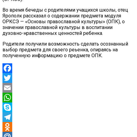
Во время бечеды с родителями учащихся школы, отец
Ярополк рассказал о содержании предмета модуля
ОРКСЭ — «Основы православной культуры» (ОПК), о
значении православной культуры в воспитании
духовно-нравственных ценностей ребенка.
Родители получили возможность сделать осознанный
выбор предмета для своего реьенка, опираясь на
полученную информацию о предмете ОПК.
Facebook
Twitter
Email
WhatsApp
Skype
Telegram
Odnoklassniki