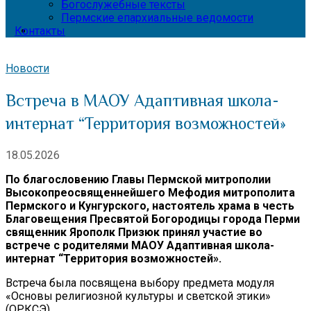
Богослужебные тексты
Пермские епархиальные ведомости
Контакты
Новости
Встреча в МАОУ Адаптивная школа-
интернат “Территория возможностей»
18.05.2026
По благословению Главы Пермской митрополии
Высокопреосвященнейшего Мефодия митрополита
Пермского и Кунгурского, настоятель храма в честь
Благовещения Пресвятой Богородицы города Перми
священник Ярополк Призюк принял участие во
встрече с родителями МАОУ Адаптивная школа-
интернат “Территория возможностей».
Встреча была посвящена выбору предмета модуля
«Основы религиозной культуры и светской этики»
(ОРКСЭ).