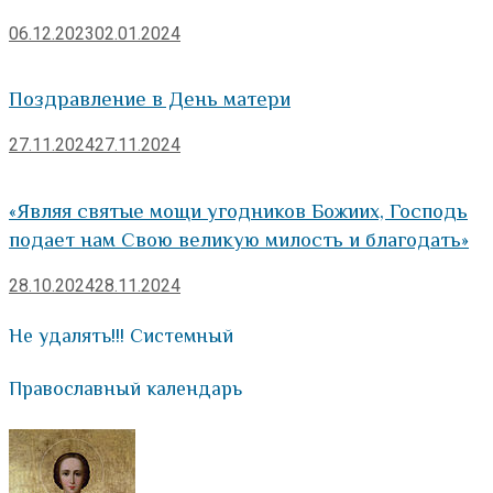
06.12.2023
02.01.2024
Поздравление в День матери
27.11.2024
27.11.2024
«Являя святые мощи угодников Божиих, Господь
подает нам Свою великую милость и благодать»
28.10.2024
28.11.2024
Не удалять!!! Системный
Православный календарь