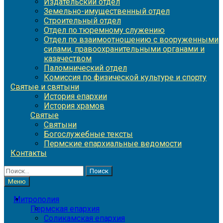
Издательский отдел
Земельно-имущественный отдел
Строительный отдел
Отдел по тюремному служению
Отдел по взаимоотношению с вооруженными
силами, правоохранительными органами и
казачеством
Паломнический отдел
Комиссия по физической культуре и спорту
Святые и святыни
История епархии
История храмов
Святые
Святыни
Богослужебные тексты
Пермские епархиальные ведомости
Контакты
Найти:
Меню
Митрополия
Пермская епархия
Соликамская епархия