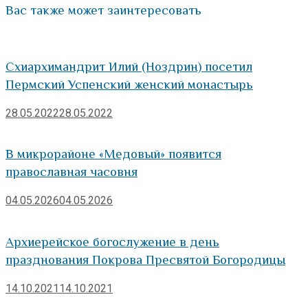
Вас также может заинтересовать
Схиархимандрит Илий (Ноздрин) посетил
Пермский Успенский женский монастырь
28.05.2022
28.05.2022
В микрорайоне «Медовый» появится
православная часовня
04.05.2026
04.05.2026
Архиерейское богослужение в день
празднования Покрова Пресвятой Богородицы
14.10.2021
14.10.2021