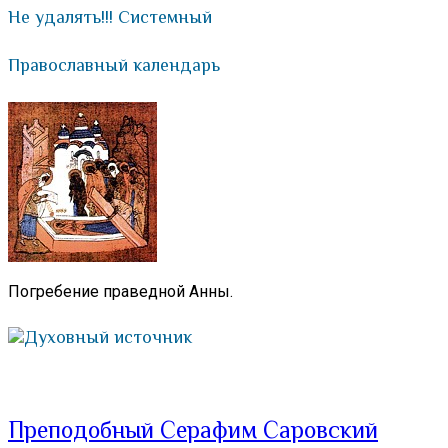
Не удалять!!! Системный
Православный календарь
Погребение праведной Анны.
Духовный источник
Преподобный Серафим Саровский