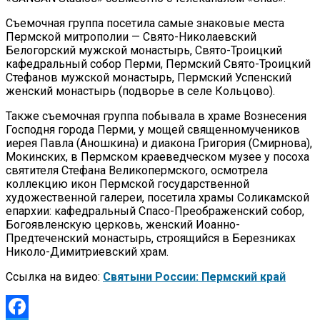
Съемочная группа посетила самые знаковые места
Пермской митрополии — Свято-Николаевский
Белогорский мужской монастырь, Свято-Троицкий
кафедральный собор Перми, Пермский Свято-Троицкий
Стефанов мужской монастырь, Пермский Успенский
женский монастырь (подворье в селе Кольцово).
Также съемочная группа побывала в храме Вознесения
Господня города Перми, у мощей священномучеников
иерея Павла (Аношкина) и диакона Григория (Смирнова),
Мокинских, в Пермском краеведческом музее у посоха
святителя Стефана Великопермского, осмотрела
коллекцию икон Пермской государственной
художественной галереи, посетила храмы Соликамской
епархии: кафедральный Спасо-Преображенский собор,
Богоявленскую церковь, женский Иоанно-
Предтеченский монастырь, строящийся в Березниках
Николо-Димитриевский храм.
Ссылка на видео:
Святыни России: Пермский край