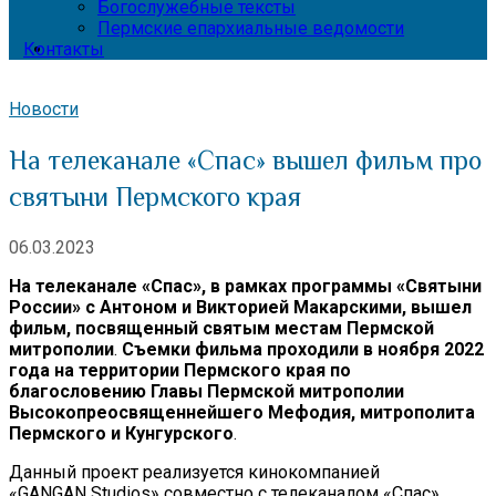
Богослужебные тексты
Пермские епархиальные ведомости
Контакты
Новости
На телеканале «Спас» вышел фильм про
святыни Пермского края
06.03.2023
На телеканале «Спас», в рамках программы «Святыни
России» с Антоном и Викторией Макарскими, вышел
фильм, посвященный святым местам Пермской
митрополии
.
Съемки фильма проходили в ноября 2022
года на территории Пермского края по
благословению Главы Пермской митрополии
Высокопреосвященнейшего Мефодия, митрополита
Пермского и Кунгурского
.
Данный проект реализуется кинокомпанией
«GANGAN Studios» совместно с телеканалом «Спас».