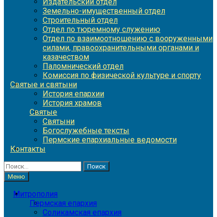
Издательский отдел
Земельно-имущественный отдел
Строительный отдел
Отдел по тюремному служению
Отдел по взаимоотношению с вооруженными
силами, правоохранительными органами и
казачеством
Паломнический отдел
Комиссия по физической культуре и спорту
Святые и святыни
История епархии
История храмов
Святые
Святыни
Богослужебные тексты
Пермские епархиальные ведомости
Контакты
Найти:
Меню
Митрополия
Пермская епархия
Соликамская епархия