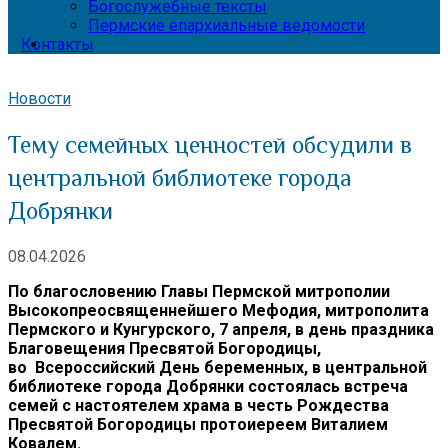
Богослужебные тексты
Пермские епархиальные ведомости
Контакты
Новости
Тему семейных ценностей обсудили в
центральной библиотеке города
Добрянки
08.04.2026
По благословению Главы Пермской митрополии
Высокопреосвященнейшего Мефодия, митрополита
Пермского и Кунгурского, 7 апреля, в день праздника
Благовещения Пресвятой Богородицы,
во Всероссийский День беременных, в центральной
библиотеке города Добрянки состоялась встреча
семей с настоятелем храма в честь Рождества
Пресвятой Богородицы протоиереем Виталием
Ковалем.