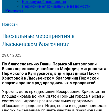
Богослужебные тексты
Пермские епархиальные ведомости
Контакты
Новости
Пасхальные мероприятия в
Лысьвенском благочинии
29.04.2025
По благословению Главы Пермской митрополии
Высокопреосвященнейшего Мефодия, митрополита
Пермского и Кунгурского, в дни праздника Пасхи
Христовой в Лысьвенском благочинии Пермской
епархии прошел ряд праздничных мероприятий.
Утром, в день празднования Воскресение Христова, на
площади храма во имя Святой Троицы города Лысьвы
состоялась игровая развлекательная программа
«Пасхальная радость». Игры, песни и подарки привекли
многих лысьвенцев принять участие в праздновании