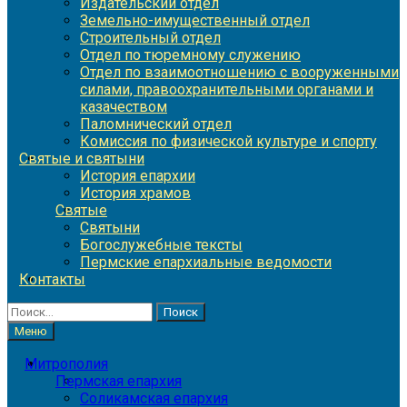
Издательский отдел
Земельно-имущественный отдел
Строительный отдел
Отдел по тюремному служению
Отдел по взаимоотношению с вооруженными
силами, правоохранительными органами и
казачеством
Паломнический отдел
Комиссия по физической культуре и спорту
Святые и святыни
История епархии
История храмов
Святые
Святыни
Богослужебные тексты
Пермские епархиальные ведомости
Контакты
Найти:
Меню
Митрополия
Пермская епархия
Соликамская епархия