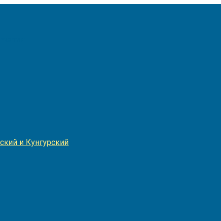
Игнатия
ский и Кунгурский