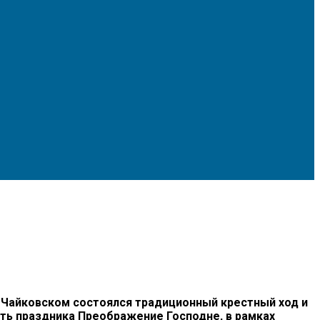
 Чайковском состоялся традиционный крестный ход и
ть праздника Преображение Господне, в рамках