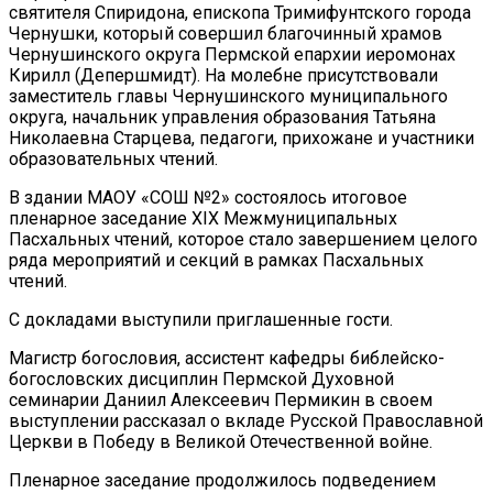
святителя Спиридона, епископа Тримифунтского города
Чернушки, который совершил благочинный храмов
Чернушинского округа Пермской епархии иеромонах
Кирилл (Депершмидт). На молебне присутствовали
заместитель главы Чернушинского муниципального
округа, начальник управления образования Татьяна
Николаевна Старцева, педагоги, прихожане и участники
образовательных чтений.
В здании МАОУ «СОШ №2» состоялось итоговое
пленарное заседание XIX Межмуниципальных
Пасхальных чтений, которое стало завершением целого
ряда мероприятий и секций в рамках Пасхальных
чтений.
С докладами выступили приглашенные гости.
Магистр богословия, ассистент кафедры библейско-
богословских дисциплин Пермской Духовной
семинарии Даниил Алексеевич Пермикин в своем
выступлении рассказал о вкладе Русской Православной
Церкви в Победу в Великой Отечественной войне.
Пленарное заседание продолжилось подведением