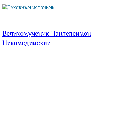
Духовный источник
Великомученик Пантелеимон
Никомедийский