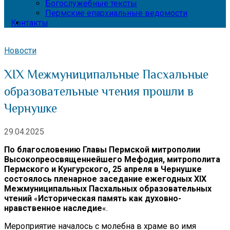
Богослужебные тексты
Пермские епархиальные ведомости
Контакты
Новости
XIX Межмуниципальные Пасхальные
образовательные чтения прошли в
Чернушке
29.04.2025
По благословению Главы Пермской митрополии
Высокопреосвященнейшего Мефодия, митрополита
Пермского и Кунгурского, 25 апреля в Чернушке
состоялось пленарное заседание ежегодных XIX
Межмуниципальных Пасхальных образовательных
чтений
«
Историческая память как духовно-
нравственное наследие
«.
Мероприятие началось с молебна в храме во имя