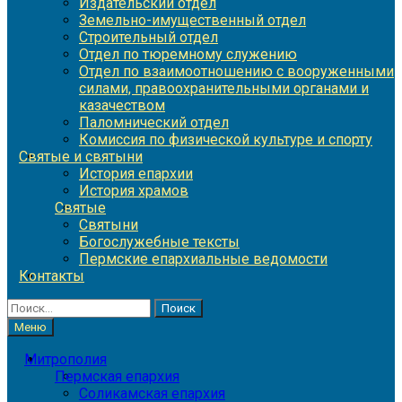
Издательский отдел
Земельно-имущественный отдел
Строительный отдел
Отдел по тюремному служению
Отдел по взаимоотношению с вооруженными
силами, правоохранительными органами и
казачеством
Паломнический отдел
Комиссия по физической культуре и спорту
Святые и святыни
История епархии
История храмов
Святые
Святыни
Богослужебные тексты
Пермские епархиальные ведомости
Контакты
Найти:
Меню
Митрополия
Пермская епархия
Соликамская епархия