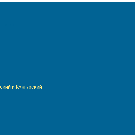
Игнатия
ский и Кунгурский