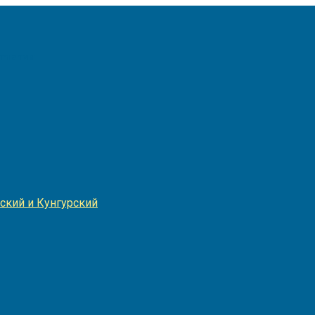
Игнатия
ский и Кунгурский