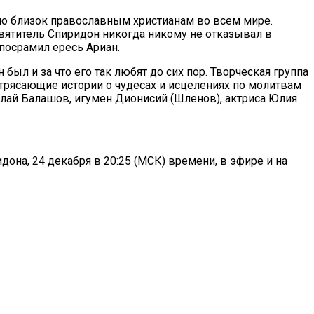
но близок православным христианам во всем мире.
вятитель Спиридон никогда никому не отказывал в
посрамил ересь Ариан.
ыл и за что его так любят до сих пор. Творческая группа
потрясающие истории о чудесах и исцелениях по молитвам
лай Балашов, игумен Дионисий (Шленов), актриса Юлия
а, 24 декабря в 20:25 (МСК) времени, в эфире и на