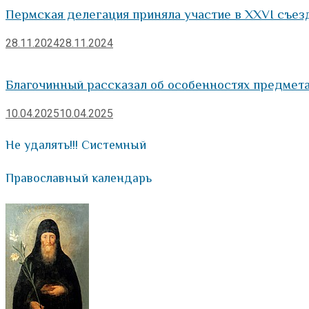
Пермская делегация приняла участие в XXVI съез
28.11.2024
28.11.2024
Благочинный рассказал об особенностях предмет
10.04.2025
10.04.2025
Не удалять!!! Системный
Православный календарь