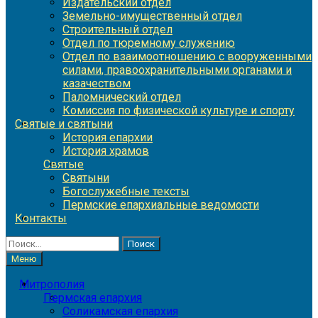
Издательский отдел
Земельно-имущественный отдел
Строительный отдел
Отдел по тюремному служению
Отдел по взаимоотношению с вооруженными
силами, правоохранительными органами и
казачеством
Паломнический отдел
Комиссия по физической культуре и спорту
Святые и святыни
История епархии
История храмов
Святые
Святыни
Богослужебные тексты
Пермские епархиальные ведомости
Контакты
Найти:
Меню
Митрополия
Пермская епархия
Соликамская епархия