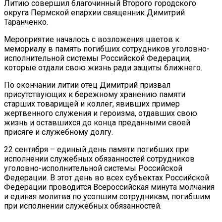
Литию совершил благочинный Второго городского
округа Пермской епархии священник Димитрий
Таранченко.
Мероприятие началось с возложения цветов к
мемориалу в память погибших сотрудников уголовно-
исполнительной системы Российской Федерации,
которые отдали свою жизнь ради защиты ближнего.
По окончании литии отец Димитрий призвал
присутствующих к бережному хранению памяти
старших товарищей и коллег, явивших пример
жертвенного служения и героизма, отдавших свою
жизнь и оставшихся до конца преданными своей
присяге и служебному долгу.
22 сентября – единый день памяти погибших при
исполнении служебных обязанностей сотрудников
уголовно-исполнительной системы Российской
Федерации. В этот день во всех субъектах Российской
Федерации проводится Всероссийская минута молчания
и единая молитва по усопшим сотрудникам, погибшим
при исполнении служебных обязанностей.