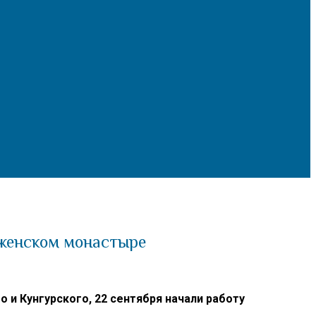
 женском монастыре
 Кунгурского, 22 сентября начали работу