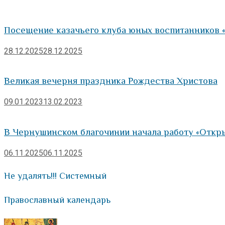
Посещение казачьего клуба юных воспитанников «
28.12.2025
28.12.2025
Великая вечерня праздника Рождества Христова
09.01.2023
13.02.2023
В Чернушинском благочинии начала работу «Откры
06.11.2025
06.11.2025
Не удалять!!! Системный
Православный календарь