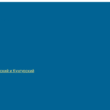
Игнатия
ский и Кунгурский