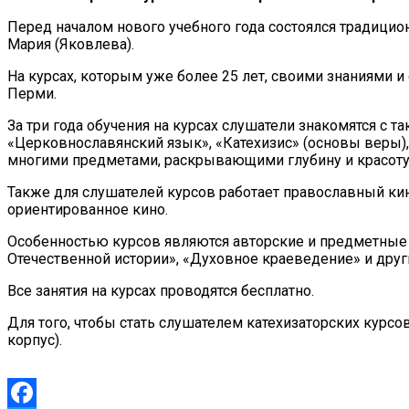
Перед началом нового учебного года состоялся традицио
Мария (Яковлева).
На курсах, которым уже более 25 лет, своими знаниями 
Перми.
За три года обучения на курсах слушатели знакомятся с т
«Церковнославянский язык», «Катехизис» (основы веры),
многими предметами, раскрывающими глубину и красоту
Также для слушателей курсов работает православный кин
ориентированное кино.
Особенностью курсов являются авторские и предметные л
Отечественной истории», «Духовное краеведение» и друг
Все занятия на курсах проводятся бесплатно.
Для того, чтобы стать слушателем катехизаторских курсов
корпус).