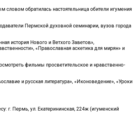
ым словом обратилась настоятельница обители игумения
подаватели Пермской духовной семинарии, вузов города
нная история Нового и Ветхого Заветов»,
вственности», «Православная аскетика для мирян» и
 посмотреть фильмы просветительское и нравственно-
ославие и русская литература», «Иконоведение», «Уроки
у: г. Пермь, ул. Екатерининская, 224ж (игуменский