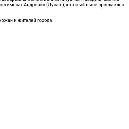
еросхимонах Андроник (Лукаш), который ныне прославлен
хожан и жителей города.