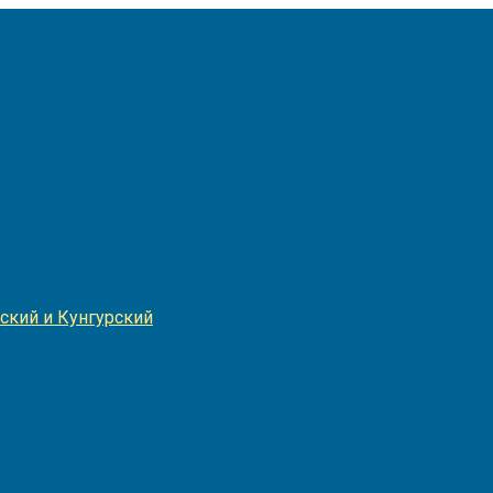
Игнатия
ский и Кунгурский