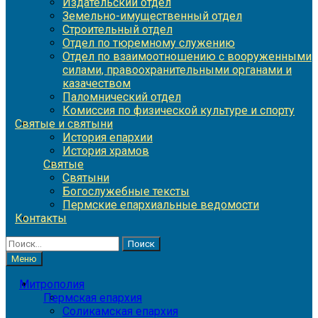
Издательский отдел
Земельно-имущественный отдел
Строительный отдел
Отдел по тюремному служению
Отдел по взаимоотношению с вооруженными
силами, правоохранительными органами и
казачеством
Паломнический отдел
Комиссия по физической культуре и спорту
Святые и святыни
История епархии
История храмов
Святые
Святыни
Богослужебные тексты
Пермские епархиальные ведомости
Контакты
Найти:
Меню
Митрополия
Пермская епархия
Соликамская епархия