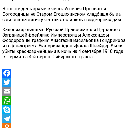
В тот же день храме в честь Успения Пресвятой
Богородицы на Старом Егошихинском кладбище была
совершена лития у честных останков придворных дам.
Канонизированные Русской Православной Церковью
Заграницей фрейлина Императрицы Александры
Феодоровны графиня Анастасия Васильевна Гендрикова
и гоф-лектрисса Екатерина Адольфовна Шнейдер были
убиты красноармейцами в ночь на 4 сентября 1918 года
в Перми, на 4-й версте Сибирского тракта.
Facebook
Twitter
Email
WhatsApp
Skype
Telegram