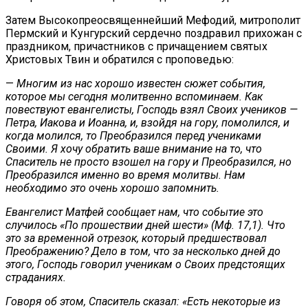
Затем Высокопреосвященнейший Мефодий, митрополит
Пермский и Кунгурский сердечно поздравил прихожан с
праздником, причастников с причащением святых
Христовых Твин и обратился с проповедью:
—
Многим из нас хорошо известен сюжет события,
которое мы сегодня молитвенно вспоминаем. Как
повествуют евангелисты, Господь взял Своих учеников —
Петра, Иакова и Иоанна, и, взойдя на гору, помолился, и
когда молился, то Преобразился перед учениками
Своими. Я хочу обратить ваше внимание на то, что
Спаситель не просто взошел на гору и Преобразился, но
Преобразился именно во время молитвы. Нам
необходимо это очень хорошо запомнить.
Евангелист Матфей сообщает нам, что событие это
случилось «По прошествии дней шести» (Мф. 17,1). Что
это за временной отрезок, который предшествовал
Преображению? Дело в том, что за несколько дней до
этого, Господь говорил ученикам о Своих предстоящих
страданиях.
Говоря об этом, Спаситель сказал: «Есть некоторые из