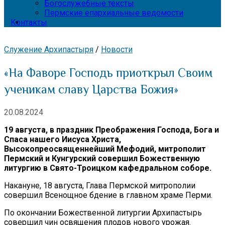
Богослужебные тексты
Пермские епархиальные ведомости
Контакты
Служение Архипастыря
/
Новости
«На Фаворе Господь приоткрыл Своим
ученикам славу Царства Божия»
20.08.2024
19 августа, в праздник Преображения Господа, Бога и
Спаса нашего Иисуса Христа,
Высокопреосвященнейший Мефодий, митрополит
Пермский и Кунгурский совершил Божественную
литургию в Свято-Троицком кафедральном соборе.
Накануне, 18 августа, Глава Пермской митрополии
совершил Всенощное бдение в главном храме Перми.
По окончании Божественной литургии Архипастырь
совершил чин освящения плодов нового урожая.