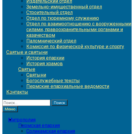
Издательский отдел
Земельно-имущественный отдел
Строительный отдел
Отдел по тюремному служению
Отдел по взаимоотношению с вооруженными
силами, правоохранительными органами и
казачеством
Паломнический отдел
Комиссия по физической культуре и спорту
Святые и святыни
История епархии
История храмов
Святые
Святыни
Богослужебные тексты
Пермские епархиальные ведомости
Контакты
Найти:
Меню
Митрополия
Пермская епархия
Соликамская епархия