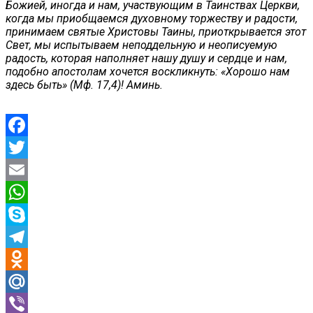
Божией, иногда и нам, участвующим в Таинствах Церкви,
когда мы приобщаемся духовному торжеству и радости,
принимаем святые Христовы Таины, приоткрывается этот
Свет, мы испытываем неподдельную и неописуемую
радость, которая наполняет нашу душу и сердце и нам,
подобно апостолам хочется воскликнуть: «Хорошо нам
здесь быть» (Мф. 17,4)! Аминь.
Facebook
Twitter
Email
WhatsApp
Skype
Telegram
Odnoklassniki
Mail.Ru