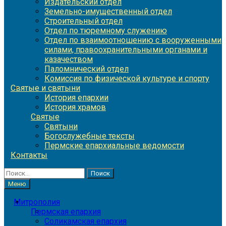
Издательский отдел
Земельно-имущественный отдел
Строительный отдел
Отдел по тюремному служению
Отдел по взаимоотношению с вооруженными
силами, правоохранительными органами и
казачеством
Паломнический отдел
Комиссия по физической культуре и спорту
Святые и святыни
История епархии
История храмов
Святые
Святыни
Богослужебные тексты
Пермские епархиальные ведомости
Контакты
Найти:
Меню
Митрополия
Пермская епархия
Соликамская епархия