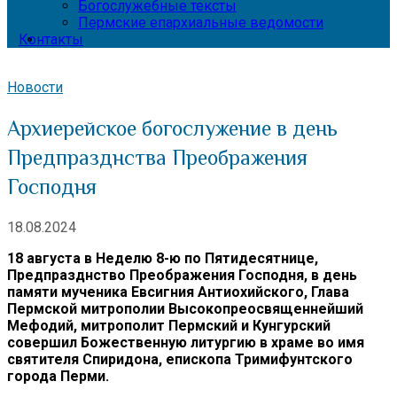
Богослужебные тексты
Пермские епархиальные ведомости
Контакты
Новости
Архиерейское богослужение в день
Предпразднства Преображения
Господня
18.08.2024
18 августа в Неделю 8-ю по Пятидесятнице,
Предпразднство Преображения Господня, в день
памяти мученика Евсигния Антиохийского, Глава
Пермской митрополии Высокопреосвященнейший
Мефодий, митрополит Пермский и Кунгурский
совершил Божественную литургию в храме во имя
святителя Спиридона, епископа Тримифунтского
города Перми.