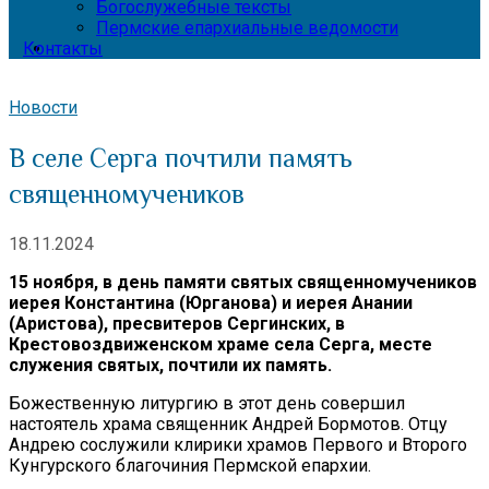
Богослужебные тексты
Пермские епархиальные ведомости
Контакты
Новости
В селе Серга почтили память
священномучеников
18.11.2024
15 ноября, в день памяти святых священномучеников
иерея Константина (Юрганова) и иерея Анании
(Аристова), пресвитеров Сергинских, в
Крестовоздвиженском храме села Серга, месте
служения святых, почтили их память.
Божественную литургию в этот день совершил
настоятель храма священник Андрей Бормотов. Отцу
Андрею сослужили клирики храмов Первого и Второго
Кунгурского благочиния Пермской епархии.