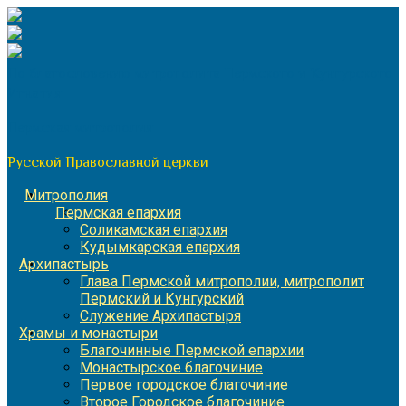
Перейти
к
содержимому
По благословению митрополита Пермского и Кунгурского
Игнатия
Пермская митрополия
Русской Православной церкви
Митрополия
Пермская епархия
Соликамская епархия
Кудымкарская епархия
Архипастырь
Глава Пермской митрополии, митрополит
Пермский и Кунгурский
Служение Архипастыря
Храмы и монастыри
Благочинные Пермской епархии
Монастырское благочиние
Первое городское благочиние
Второе Городское благочиние