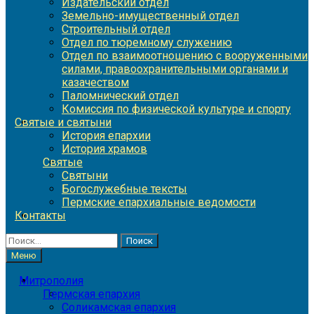
Издательский отдел
Земельно-имущественный отдел
Строительный отдел
Отдел по тюремному служению
Отдел по взаимоотношению с вооруженными
силами, правоохранительными органами и
казачеством
Паломнический отдел
Комиссия по физической культуре и спорту
Святые и святыни
История епархии
История храмов
Святые
Святыни
Богослужебные тексты
Пермские епархиальные ведомости
Контакты
Найти:
Меню
Митрополия
Пермская епархия
Соликамская епархия