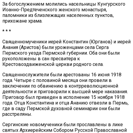
За богослужением молились насельницы Кунгурского
Иоанно-Предтеченского женского монастыря,
паломники из близлежащих населенных пунктов,
прихожане храма.
* * *
Священномученики иерей Константин (Юрганов) и иерей
Анания (Аристов) были уроженцами села Серга
Пермского уезда Пермской губернии. Оба они были
рукоположены в сан пресвитера к
Крестовоздвиженской церкви родного села.
Священнослужители были арестованы 16 июня 1918
года. Четыре с половиной месяца они провели в
заключении по обвинению в контрреволюционной
деятельности и приговорили к высшей мере наказания.
Приговор был приведен в исполнение 15 ноября 1918
года. Отца Константина и отца Ананию отвезли в Пермь,
где в саду Пермской духовной семинарии они были
расстреляны.
Сергинские новомученики были прославлены в лике
святых Архиерейским Собором Русской Православной