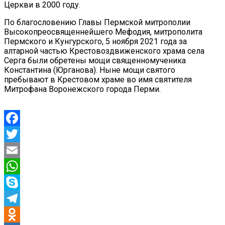
Церкви в 2000 году.
По благословению Главы Пермской митрополии
Высокопреосвященнейшего Мефодия, митрополита
Пермского и Кунгурского, 5 ноября 2021 года за
алтарной частью Крестовоздвиженского храма села
Серга были обретены мощи священномученика
Константина (Юрганова). Ныне мощи святого
пребывают в Крестовом храме во имя святителя
Митрофана Воронежского города Перми.
Facebook
Twitter
Email
WhatsApp
Skype
Telegram