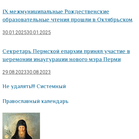
IX межмуниципальные Рождественские
образовательные чтения прошли в Октябрьском
30.01.2025
30.01.2025
Секретарь Пермской епархии принял участие в
церемонии инаугурации нового мэра Перми
29.08.2023
30.08.2023
Не удалять!!! Системный
Православный календарь