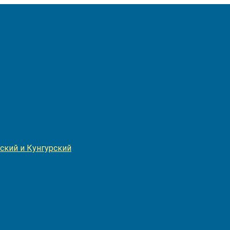
Игнатия
ский и Кунгурский