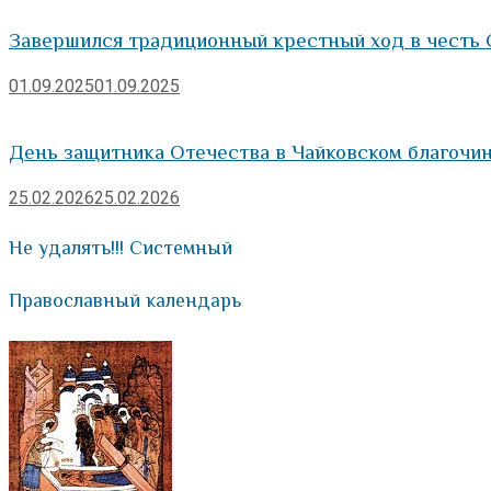
Завершился традиционный крестный ход в честь 
01.09.2025
01.09.2025
День защитника Отечества в Чайковском благочи
25.02.2026
25.02.2026
Не удалять!!! Системный
Православный календарь