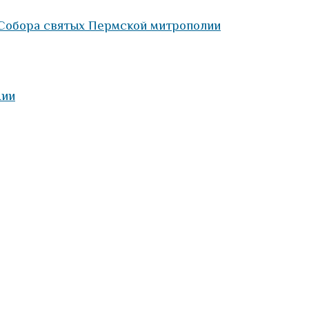
Собора святых Пермской митрополии
нии