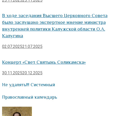
25.11.2025
25.11.2025
В ходе заседания Высшего Церковного Совета
было заслушано экспертное мнение министра
внутренней политики Калужской области О.А.
Калугина
02.07.2025
21.07.2025
Концерт «Свет Святынь Соликамска»
30.11.2025
20.12.2025
Не удалять!!! Системный
Православный календарь