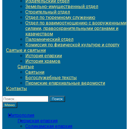
Издательский отдел
Земельно-имущественный отдел
Строительный отдел
Отдел по тюремному служению
Отдел по взаимоотношению с вооруженными
силами, правоохранительными органами и
казачеством
Паломнический отдел
Комиссия по физической культуре и спорту
Святые и святыни
История епархии
История храмов
Святые
Святыни
Богослужебные тексты
Пермские епархиальные ведомости
Контакты
Найти:
Меню
Митрополия
Пермская епархия
Соликамская епархия