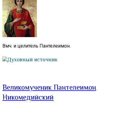
Вмч. и целитель Пантелеимон.
Духовный источник
Великомученик Пантелеимон
Никомедийский