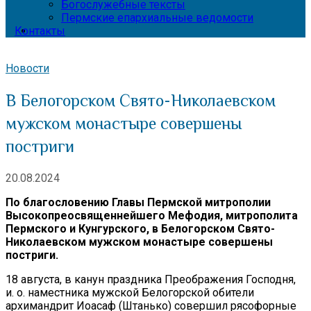
Богослужебные тексты
Пермские епархиальные ведомости
Контакты
Новости
В Белогорском Свято-Николаевском
мужском монастыре совершены
постриги
20.08.2024
По благословению Главы Пермской митрополии
Высокопреосвященнейшего Мефодия, митрополита
Пермского и Кунгурского, в Белогорском Свято-
Николаевском мужском монастыре совершены
постриги.
18 августа, в канун праздника Преображения Господня,
и. о. наместника мужской Белогорской обители
архимандрит Иоасаф (Штанько) совершил рясофорные