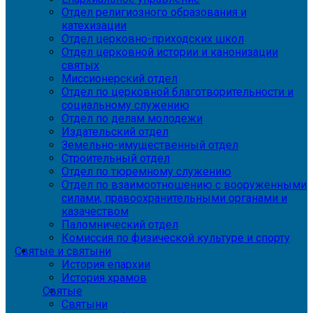
Отдел религиозного образования и
катехизации
Отдел церковно-приходских школ
Отдел церковной истории и канонизации
святых
Миссионерский отдел
Отдел по церковной благотворительности и
социальному служению
Отдел по делам молодежи
Издательский отдел
Земельно-имущественный отдел
Строительный отдел
Отдел по тюремному служению
Отдел по взаимоотношению с вооруженными
силами, правоохранительными органами и
казачеством
Паломнический отдел
Комиссия по физической культуре и спорту
Святые и святыни
История епархии
История храмов
Святые
Святыни