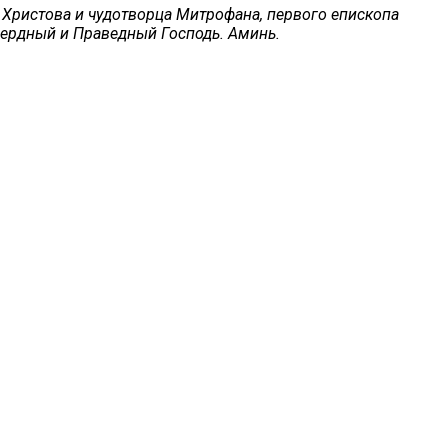
Христова и чудотворца Митрофана, первого епископа
сердный и Праведный Господь. Аминь.