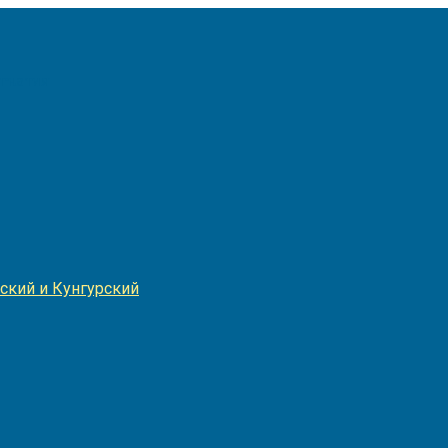
Игнатия
ский и Кунгурский