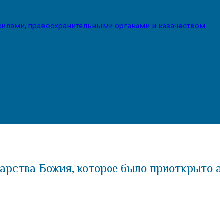
илами, правоохранительными органами и казачеством
арства Божия, которое было приоткрыто 