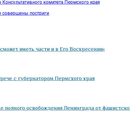
 Консультативного комитета Пермского края
е совершены постриги
 сможет иметь части и в Его Воскресении»
трече с губернатором Пермского края
е полного освобождения Ленинграда от фашистско