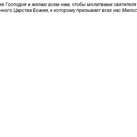
я Господня и желаю всем нам, чтобы молитвами святителя 
енного Царства Божия, к которому призывает всех нас Мило