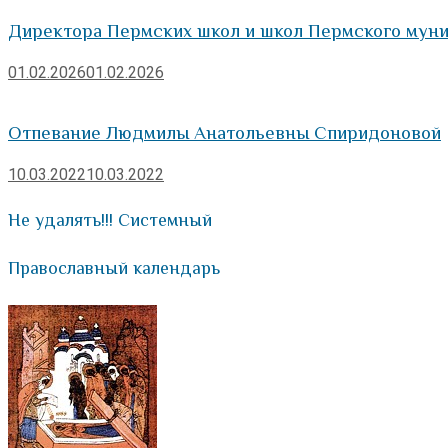
Директора Пермских школ и школ Пермского муни
01.02.2026
01.02.2026
Отпевание Людмилы Анатольевны Спиридоновой
10.03.2022
10.03.2022
Не удалять!!! Системный
Православный календарь