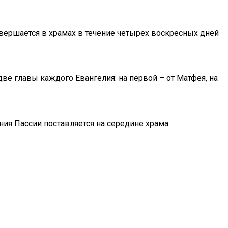
овершается в храмах в течение четырех воскресных дней
две главы каждого Евангелия: на первой – от Матфея, на
ия Пассии поставляется на середине храма.