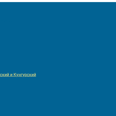
Игнатия
ский и Кунгурский