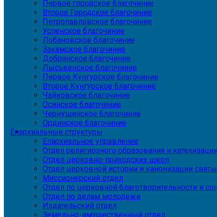
Первое городское благочиние
Второе Городское благочиние
Петропавловское благочиние
Успенское благочиние
Лобановское благочиние
Закамское благочиние
Добрянское благочиние
Лысьвенское благочиние
Первое Кунгурское благочиние
Второе Кунгурское благочиние
Чайковское благочиние
Осинское благочиние
Чернушинское благочиние
Ординское благочиние
Епархиальные структуры
Епархиальное управление
Отдел религиозного образования и катехизаци
Отдел церковно-приходских школ
Отдел церковной истории и канонизации святы
Миссионерский отдел
Отдел по церковной благотворительности и с
Отдел по делам молодежи
Издательский отдел
Земельно-имущественный отдел