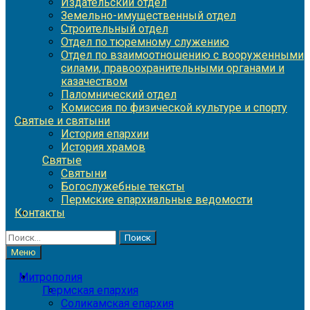
Издательский отдел
Земельно-имущественный отдел
Строительный отдел
Отдел по тюремному служению
Отдел по взаимоотношению с вооруженными
силами, правоохранительными органами и
казачеством
Паломнический отдел
Комиссия по физической культуре и спорту
Святые и святыни
История епархии
История храмов
Святые
Святыни
Богослужебные тексты
Пермские епархиальные ведомости
Контакты
Найти:
Меню
Митрополия
Пермская епархия
Соликамская епархия