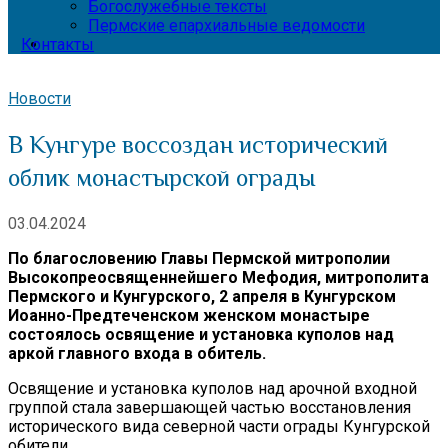
Богослужебные тексты
Пермские епархиальные ведомости
Контакты
Новости
В Кунгуре воссоздан исторический
облик монастырской ограды
03.04.2024
По благословению Главы Пермской митрополии
Высокопреосвященнейшего Мефодия, митрополита
Пермского и Кунгурского, 2 апреля в Кунгурском
Иоанно-Предтеченском женском монастыре
состоялось освящение и установка куполов над
аркой главного входа в обитель.
Освящение и установка куполов над арочной входной
группой стала завершающей частью восстановления
исторического вида северной части ограды Кунгурской
обители.