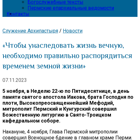
Богослужебные тексты
Пермские епархиальные ведомости
Контакты
Служение Архипастыря
/
Новости
«Чтобы унаследовать жизнь вечную,
необходимо правильно распорядиться
временем земной жизни»
07.11.2023
5 ноября, в Неделю 22-ю по Пятидесятнице, в день
памяти святого апостола Иакова, брата Господня по
плоти, Высокопреосвященнейший Мефодий,
митрополит Пермский и Кунгурский совершил
Божественную литургию в Свято-Троицком
кафедральном соборе.
Накануне, 4 ноября, Глава Пермской митрополии
совершил Всенощное бдение в главном храме Перми.