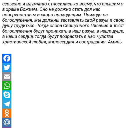
серьезно и вдумчиво относились ко всему, что слышим я
в храме Божием. Оно не должно стать для нас
поверхностным и скоро проходящим. Приходя на
богослужения, мы должны заставлять свой разум и свою
душу трудиться. Тогда слова Священного Писания и текст
богослужения будут проникать в наш разум, в наши души,
в наши сердца, тогда будут возрастать в нас чувства
христианской любви, милосердия и сострадания. Аминь.
Facebook
Twitter
Email
WhatsApp
Skype
Telegram
Odnoklassniki