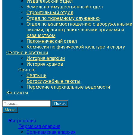
Издательский отдел
Земельно-имущественный отдел
Строительный отдел
Отдел по тюремному служению
Отдел по взаимоотношению с вооруженными
силами, правоохранительными органами и
казачеством
Паломнический отдел
Комиссия по физической культуре и спорту
Святые и святыни
История епархии
История храмов
Святые
Святыни
Богослужебные тексты
Пермские епархиальные ведомости
Контакты
Найти:
Меню
Митрополия
Пермская епархия
Соликамская епархия