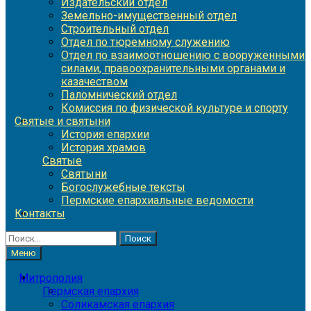
Издательский отдел
Земельно-имущественный отдел
Строительный отдел
Отдел по тюремному служению
Отдел по взаимоотношению с вооруженными
силами, правоохранительными органами и
казачеством
Паломнический отдел
Комиссия по физической культуре и спорту
Святые и святыни
История епархии
История храмов
Святые
Святыни
Богослужебные тексты
Пермские епархиальные ведомости
Контакты
Найти:
Меню
Митрополия
Пермская епархия
Соликамская епархия