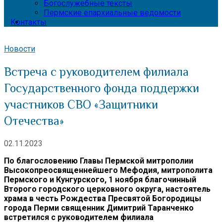
Богослужебные тексты
Пермские епархиальные ведомости
Контакты
Новости
Встреча с руководителем филиала
Государственного фонда поддержки
участников СВО «Защитники
Отечества»
02.11.2023
По благословению Главы Пермской митрополии
Высокопреосвященнейшего Мефодия, митрополита
Пермского и Кунгурского, 1 ноября благочинный
Второго городского церковного округа, настоятель
храма в честь Рождества Пресвятой Богородицы
города Перми священник Димитрий Таранченко
встретился с руководителем филиала