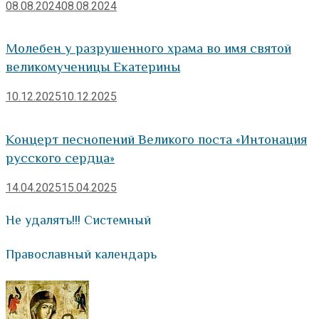
08.08.2024
08.08.2024
Молебен у разрушенного храма во имя святой
великомученицы Екатерины
10.12.2025
10.12.2025
Концерт песнопений Великого поста «Интонация
русского сердца»
14.04.2025
15.04.2025
Не удалять!!! Системный
Православный календарь