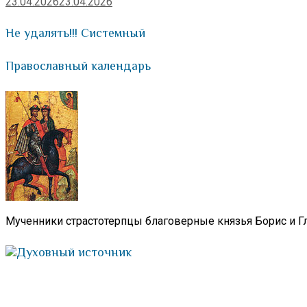
23.04.2026
23.04.2026
Не удалять!!! Системный
Православный календарь
Мученники страстотерпцы благоверные князья Борис и Гл
Духовный источник