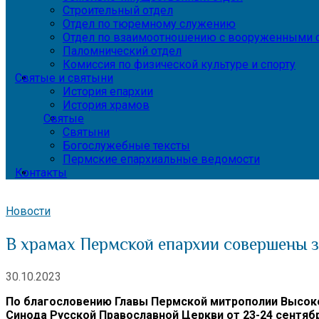
Строительный отдел
Отдел по тюремному служению
Отдел по взаимоотношению с вооруженными с
Паломнический отдел
Комиссия по физической культуре и спорту
Святые и святыни
История епархии
История храмов
Святые
Святыни
Богослужебные тексты
Пермские епархиальные ведомости
Контакты
Новости
В храмах Пермской епархии совершены 
30.10.2023
По благословению Главы Пермской митрополии Высок
Синода Русской Православной Церкви от 23-24 сентябр