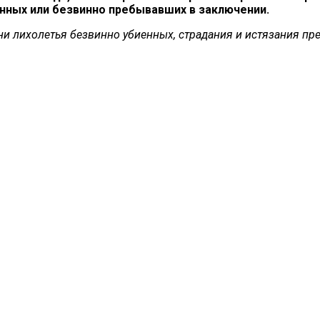
нных или безвинно пребывавших в заключении.
ни лихолетья безвинно убиенных, страдания и истязания пр