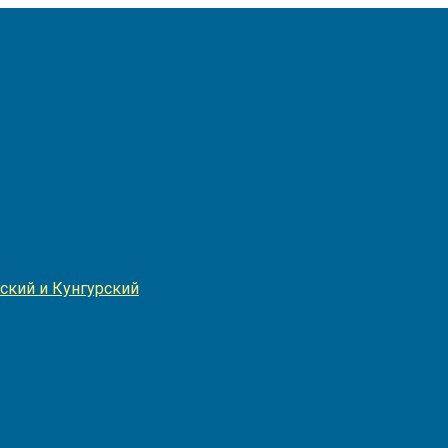
Игнатия
ский и Кунгурский