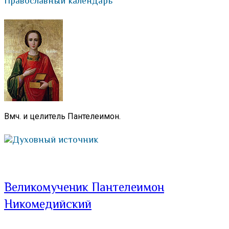
Православный календарь
Вмч. и целитель Пантелеимон.
Духовный источник
Великомученик Пантелеимон
Никомедийский