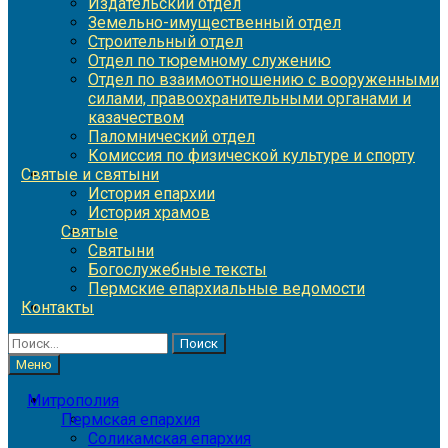
Издательский отдел
Земельно-имущественный отдел
Строительный отдел
Отдел по тюремному служению
Отдел по взаимоотношению с вооруженными
силами, правоохранительными органами и
казачеством
Паломнический отдел
Комиссия по физической культуре и спорту
Святые и святыни
История епархии
История храмов
Святые
Святыни
Богослужебные тексты
Пермские епархиальные ведомости
Контакты
Найти:
Меню
Митрополия
Пермская епархия
Соликамская епархия