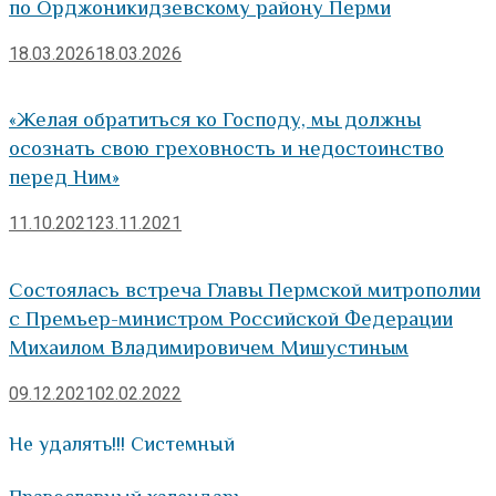
по Орджоникидзевскому району Перми
18.03.2026
18.03.2026
«Желая обратиться ко Господу, мы должны
осознать свою греховность и недостоинство
перед Ним»
11.10.2021
23.11.2021
Состоялась встреча Главы Пермской митрополии
с Премьер-министром Российской Федерации
Михаилом Владимировичем Мишустиным
09.12.2021
02.02.2022
Не удалять!!! Системный