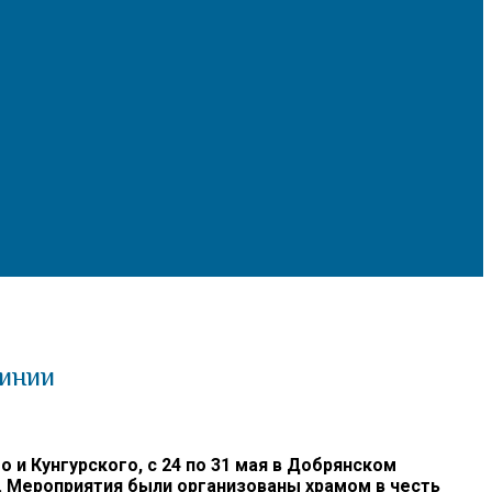
чинии
 Кунгурского, с 24 по 31 мая в Добрянском
. Мероприятия были организованы храмом в честь