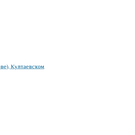
ве), Култаевском