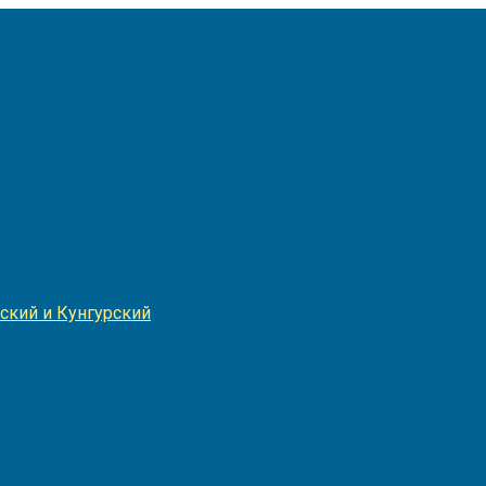
Игнатия
ский и Кунгурский