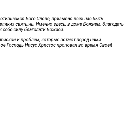
плотившемся Боге Слове, призывая всех нас быть
еликих святынь. Именно здесь, в доме Божием, благодать
к себе силу благодати Божией.
житейской и проблем, которые встают перед нами
орое Господь Иисус Христос проповал во время Своей