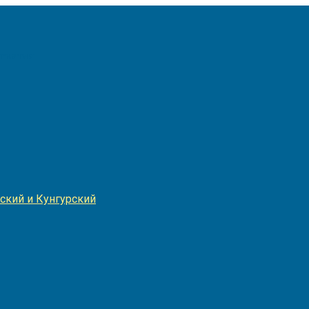
Игнатия
ский и Кунгурский