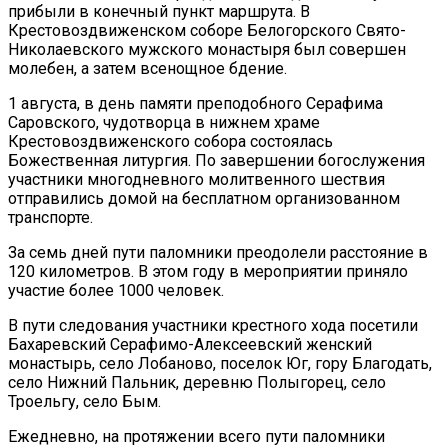
прибыли в конечный пункт маршрута. В
Крестовоздвиженском соборе Белогорского Свято-
Николаевского мужского монастыря был совершен
молебен, а затем всенощное бдение.
1 августа, в день памяти преподобного Серафима
Саровского, чудотворца в нижнем храме
Крестовоздвиженского собора состоялась
Божественная литургия. По завершении богослужения
участники многодневного молитвенного шествия
отправились домой на бесплатном организованном
транспорте.
За семь дней пути паломники преодолели расстояние в
120 километров. В этом году в мероприятии приняло
участие более 1000 человек.
В пути следования участники крестного хода посетили
Бахаревский Серафимо-Алексеевский женский
монастырь, село Лобаново, поселок Юг, гору Благодать,
село Нижний Пальник, деревню Полыгорец, село
Троельгу, село Бым.
Ежедневно, на протяжении всего пути паломники