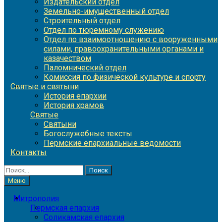
Издательский отдел
Земельно-имущественный отдел
Строительный отдел
Отдел по тюремному служению
Отдел по взаимоотношению с вооруженными
силами, правоохранительными органами и
казачеством
Паломнический отдел
Комиссия по физической культуре и спорту
Святые и святыни
История епархии
История храмов
Святые
Святыни
Богослужебные тексты
Пермские епархиальные ведомости
Контакты
Найти:
Меню
Митрополия
Пермская епархия
Соликамская епархия