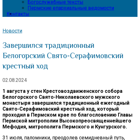
Богослужебные тексты
Пермские епархиальные ведомости
Контакты
Новости
Завершился традиционный
Белогорский Свято-Серафимовский
крестный ход
02.08.2024
1 августа у стен Крестовоздвиженского собора
Белогорского Свято-Николаевского мужского
монастыря завершился традиционный ежегодный
Свято-Серафимовский крестный ход, который
проходил в Пермском крае по благословению Главы
Пермской митрополии Высокопреосвященнейшего
Мефодия, митрополита Пермского и Кунгурского.
31 июля, паломники, преодолев семидневный путь,