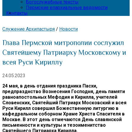
Богослужебные тексты
Пермские епархиальные ведомости
Контакты
Служение Архипастыря
/
Новости
Глава Пермской митрополии сослужил
Святейшему Патриарху Московскому и
всея Руси Кириллу
24.05.2023
24 мая, в день отдания праздника Пасхи,
предпразднство Вознесения Господня, день памяти
равноапостольных Мефодия и Кирилла, учителей
Словенских, Святейший Патриарх Московский и всея
Руси Кирилл совершил Божественную литургию в
кафедральном соборном Храме Христа Спасителя в
Москве. В этот день отмечаются День славянской
письменности и культуры и тезоименитство
Святейшего Патриарха Кирилла.