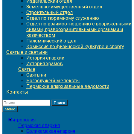
Издательский отдел
Земельно-имущественный отдел
Строительный отдел
Отдел по тюремному служению
Отдел по взаимоотношению с вооруженными
силами, правоохранительными органами и
казачеством
Паломнический отдел
Комиссия по физической культуре и спорту
Святые и святыни
История епархии
История храмов
Святые
Святыни
Богослужебные тексты
Пермские епархиальные ведомости
Контакты
Найти:
Меню
Митрополия
Пермская епархия
Соликамская епархия