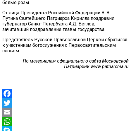
белые розы.
От лица Президента Российской Федерации В. В.
Путина Святейшего Патриарха Кирилла поздравил
губернатор Санкт-Петербурга А.Д. Беглов,
зачитавший поздравление главы государства.
Предстоятель Русской Православной Церкви обратился
к участникам богослужения с Первосвятительским
словом.
По материалам официального сайта Московской
Патриархии www.patriarchia.ru
Facebook
Twitter
Email
WhatsApp