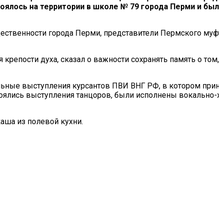
тоялось на территории в школе № 79 города Перми и б
ественности города Перми, представители Пермского муфт
 крепости духа, сказал о важности сохранять память о то
льные выступления курсантов ПВИ ВНГ РФ, в котором при
тоялись выступления танцоров, были исполнены вокально-
аша из полевой кухни.