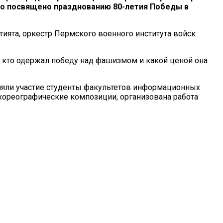
ыло посвящено празднованию 80-летия Победы в
ията, оркестр Пермского военного института войск
м, кто одержал победу над фашизмом и какой ценой она
няли участие студенты факультетов информационных
хореографические композиции, организована работа