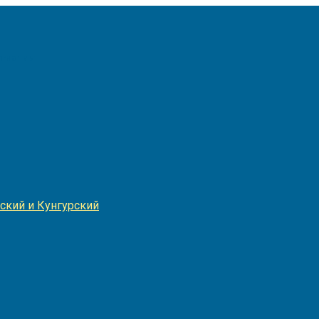
Игнатия
ский и Кунгурский