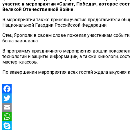
участие в мероприятии «Салют, Победа», которое сос
Великой Отечественной Войне.
В мероприятии также приняли участие представители общ
Национальной Гвардии Российской Федерации.
Отец Ярополк в своем слове пожелал участникам события
была завоевана.
В программу праздничного мероприятия вошли показате
технологий и защиты информации, а также кинологи, сос
мастер-классов.
По завершении мероприятия всех гостей ждала вкусная к
Facebook
Twitter
Email
WhatsApp