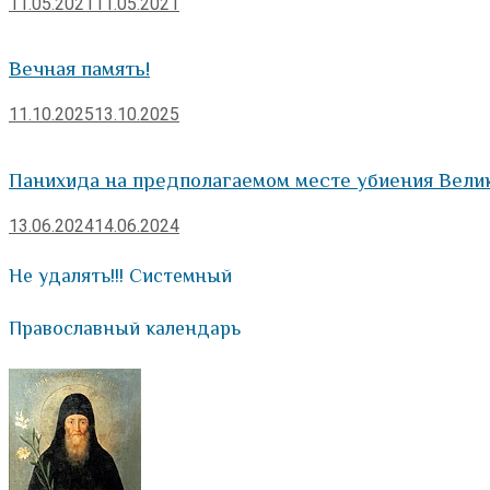
11.05.2021
11.05.2021
Вечная память!
11.10.2025
13.10.2025
Панихида на предполагаемом месте убиения Вели
13.06.2024
14.06.2024
Не удалять!!! Системный
Православный календарь