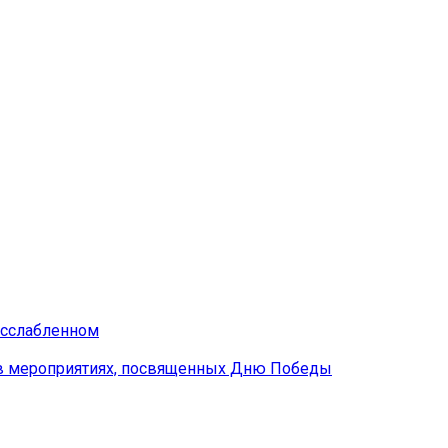
асслабленном
 в мероприятиях, посвященных Дню Победы