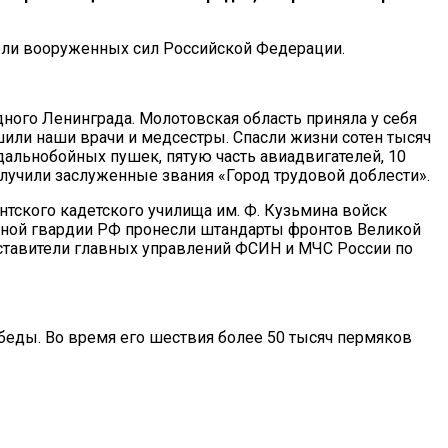
тели вооруженных сил Российской Федерации.
ного Ленинграда. Молотовская область приняла у себя
шили наши врачи и медсестры. Спасли жизни сотен тысяч
альнобойных пушек, пятую часть авиадвигателей, 10
олучили заслуженные звания «Город трудовой доблести».
нтского кадетского училища им. Ф. Кузьмина войск
ьной гвардии РФ пронесли штандарты фронтов Великой
дставители главных управлений ФСИН и МЧС России по
еды. Во время его шествия более 50 тысяч пермяков