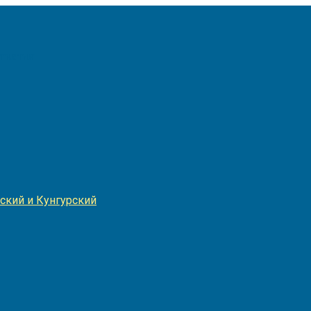
Игнатия
ский и Кунгурский