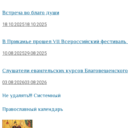
Встреча во благо души
18.10.2025
18.10.2025
В Прикамье прошел VII Всероссийский фестиваль 
10.08.2025
29.08.2025
Слушатели евангельских курсов Благовещенског
03.08.2026
03.08.2026
Не удалять!!! Системный
Православный календарь