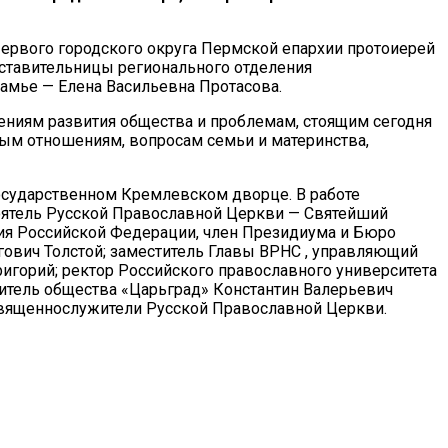
Первого городского округа Пермской епархии протоиерей
ставительницы регионального отделения
амье — Елена Васильевна Протасова.
ениям развития общества и проблемам, стоящим сегодня
ым отношениям, вопросам семьи и материнства,
Государственном Кремлевском дворце. В работе
тоятель Русской Православной Церкви — Святейший
ия Российской Федерации, член Президиума и Бюро
ович Толстой; заместитель Главы ВРНС , управляющий
игорий; ректор Российского православного университета
итель общества «Царьград» Константин Валерьевич
 священнослужители Русской Православной Церкви.