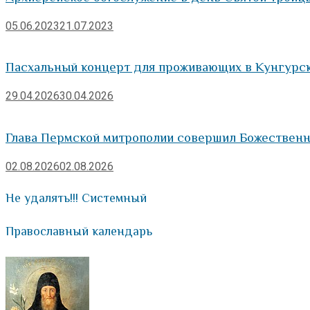
05.06.2023
21.07.2023
Пасхальный концерт для проживающих в Кунгурс
29.04.2026
30.04.2026
Глава Пермской митрополии совершил Божествен
02.08.2026
02.08.2026
Не удалять!!! Системный
Православный календарь