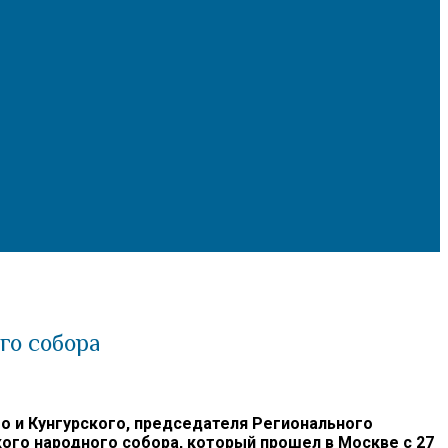
го собора
 и Кунгурского, председателя Регионального
ого народного собора, который прошел в Москве с 27