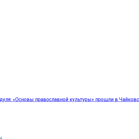
дуля: «Основы православной культуры» прошли в Чайков
ы