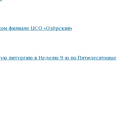
ком филиале ЦСО «Озёрский»
ную литургию в Неделю 9-ю по Пятидесятнице