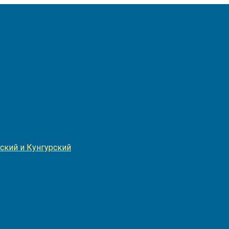
Игнатия
ский и Кунгурский