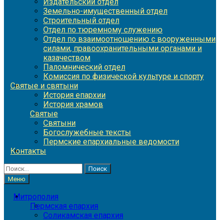
Издательский отдел
Земельно-имущественный отдел
Строительный отдел
Отдел по тюремному служению
Отдел по взаимоотношению с вооруженными
силами, правоохранительными органами и
казачеством
Паломнический отдел
Комиссия по физической культуре и спорту
Святые и святыни
История епархии
История храмов
Святые
Святыни
Богослужебные тексты
Пермские епархиальные ведомости
Контакты
Найти:
Меню
Митрополия
Пермская епархия
Соликамская епархия