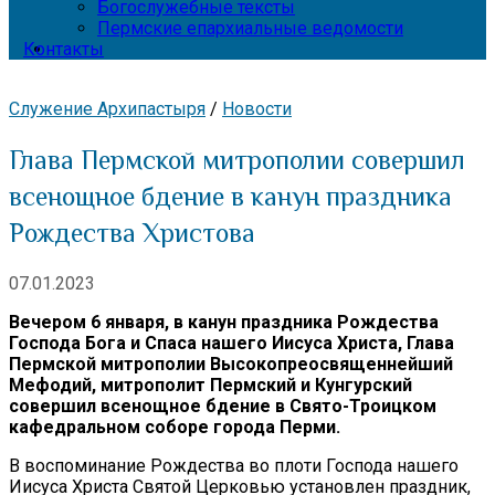
Богослужебные тексты
Пермские епархиальные ведомости
Контакты
Служение Архипастыря
/
Новости
Глава Пермской митрополии совершил
всенощное бдение в канун праздника
Рождества Христова
07.01.2023
Вечером 6 января, в канун праздника Рождества
Господа Бога и Спаса нашего Иисуса Христа, Глава
Пермской митрополии Высокопреосвященнейший
Мефодий, митрополит Пермский и Кунгурский
совершил всенощное бдение в Свято-Троицком
кафедральном соборе города Перми.
В воспоминание Рождества во плоти Господа нашего
Иисуса Христа Святой Церковью установлен праздник,