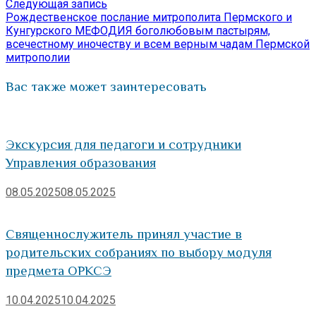
по
Следующая
Следующая запись
запись:
Рождественское послание митрополита Пермского и
записям
Кунгурского МЕФОДИЯ боголюбовым пастырям,
всечестному иночеству и всем верным чадам Пермской
митрополии
Вас также может заинтересовать
Экскурсия для педагоги и сотрудники
Управления образования
08.05.2025
08.05.2025
Священнослужитель принял участие в
родительских собраниях по выбору модуля
предмета ОРКСЭ
10.04.2025
10.04.2025