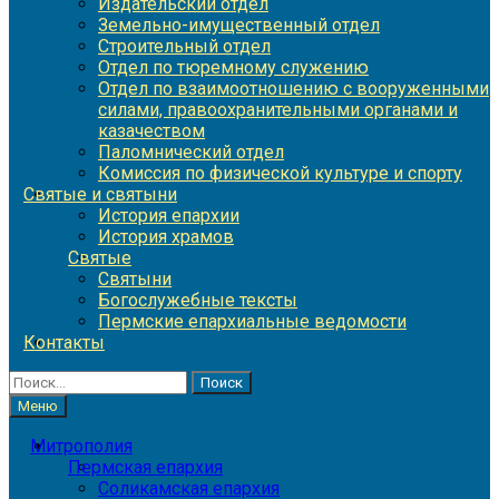
Издательский отдел
Земельно-имущественный отдел
Строительный отдел
Отдел по тюремному служению
Отдел по взаимоотношению с вооруженными
силами, правоохранительными органами и
казачеством
Паломнический отдел
Комиссия по физической культуре и спорту
Святые и святыни
История епархии
История храмов
Святые
Святыни
Богослужебные тексты
Пермские епархиальные ведомости
Контакты
Найти:
Меню
Митрополия
Пермская епархия
Соликамская епархия