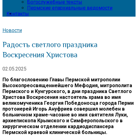
Богослужебные тексты
Пермские епархиальные ведомости
Контакты
Новости
Радость светлого праздника
Воскресения Христова
02.05.2025
По благословению Главы Пермской митрополии
Высокопреосвященнейшего Мефодия, митрополита
Пермского и Кунгурского, в дни праздника Светлого
Христова Воскресения настоятель храма во имя
великомученика Георгия Победоносца города Перми
протоиерей Игорь Ануфриев совершил молебен в
больничном храме-часовне во имя святителя Луки,
архиепископа Крымского и Симферопольского в
хирургическом отделении кардиодиспансера
Пермской краевой клинической больницы.