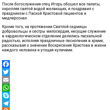
После богослужения отец Игорь обошел все палаты,
окропляя святой водой желающих, и поздравил с
праздником с Пасхой Христовой пациентов и
медперсонал.
Кроме того, на протяжении Светлой седмицы
добровольцы и сестры милосердия, несущие служение
в кардиологическом отделении делились пасхальной
радостью, исполняя праздничные песнопения в храме,
рассказывая о значении Воскресения Христова в жизни
каждого человека и угощая куличами.
Facebook
Twitter
Email
WhatsApp
Skype