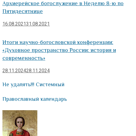
Архиерейское богослужение в Неделю 8-ю по
Пятидесятнице
16.08.2021
31.08.2021
Итоги научно-богословской конференции:
«Духовное пространство России: история и
современность»
28.11.2024
28.11.2024
Не удалять!!! Системный
Православный календарь