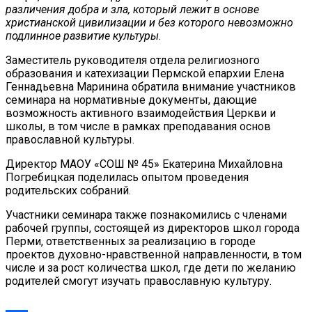
различения добра и зла, который лежит в основе
христианской цивилизации и без которого невозможно
подлинное развитие культуры
.
Заместитель руководителя отдела религиозного
образования и катехизации Пермской епархии Елена
Геннадьевна Маринина обратила внимание участников
семинара на нормативные документы, дающие
возможность активного взаимодействия Церкви и
школы, в том числе в рамках преподавания основ
православной культуры.
Директор МАОУ «СОШ № 45» Екатерина Михайловна
Погребицкая поделилась опытом проведения
родительских собраний.
Участники семинара также познакомились с членами
рабочей группы, состоящей из директоров школ города
Перми, ответственных за реализацию в городе
проектов духовно-нравственной направленности, в том
числе и за рост количества школ, где дети по желанию
родителей смогут изучать православную культуру.