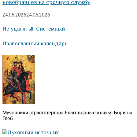
новобранцев на срочную службу
24.06.2026
24.06.2026
Не удалять!!! Системный
Православный календарь
Мученники страстотерпцы благоверные князья Борис и
Глеб.
Духовный источник