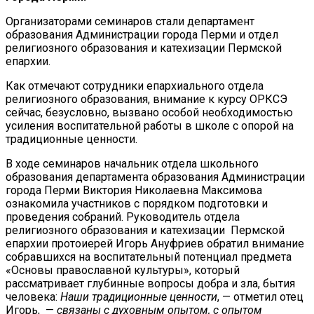
Организаторами семинаров стали департамент
образования Администрации города Перми и отдел
религиозного образования и катехизации Пермской
епархии.
Как отмечают сотрудники епархиального отдела
религиозного образования, внимание к курсу ОРКСЭ
сейчас, безусловно, вызвано особой необходимостью
усиления воспитательной работы в школе с опорой на
традиционные ценности.
В ходе семинаров начальник отдела школьного
образования департамента образования Администрации
города Перми Виктория Николаевна Максимова
ознакомила участников с порядком подготовки и
проведения собраний. Руководитель отдела
религиозного образования и катехизации Пермской
епархии протоиерей Игорь Ануфриев обратил внимание
собравшихся на воспитательный потенциал предмета
«Основы православной культуры», который
рассматривает глубинные вопросы добра и зла, бытия
человека:
Наши традиционные ценности
, — отметил отец
Игорь, —
связаны с духовным опытом, с опытом