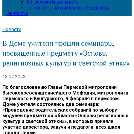
Богослужебные тексты
Пермские епархиальные ведомости
Контакты
Новости
В Доме учителя прошли семинары,
посвященные предмету «Основы
религиозных культур и светской этики»
13.02.2023
По благословению Главы Пермской митрополии
Высокопреосвященнейшего Мефодия, митрополита
Пермского и Кунгурского,
9 февраля в пермском
Доме учителя состоялись два семинара:
«Проведение родительских собраний по выбору
модулей предметной области «Основы религиозных
культур и светской этики»», в которых приняли
участие директора, завучи и педагоги всех школ
города Перми.