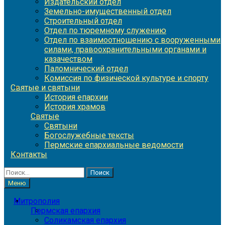
Издательский отдел
Земельно-имущественный отдел
Строительный отдел
Отдел по тюремному служению
Отдел по взаимоотношению с вооруженными
силами, правоохранительными органами и
казачеством
Паломнический отдел
Комиссия по физической культуре и спорту
Святые и святыни
История епархии
История храмов
Святые
Святыни
Богослужебные тексты
Пермские епархиальные ведомости
Контакты
Найти:
Меню
Митрополия
Пермская епархия
Соликамская епархия