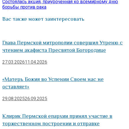
запись:
Состоялась акция, приуроченная ко всемирному дню
борьбы против рака
Вас также может заинтересовать
Глава Пермской митрополии совершил Утреню с
чтением акафиста Пресвятой Богородице
27.03.2026
11.04.2026
«Матерь Божия во Успении Своем нас не
оставляет»
29.08.2025
26.09.2025
Клирик Пермской епархии принял участие в
торжественном построении и отправке