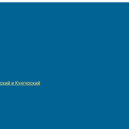
Игнатия
ский и Кунгурский