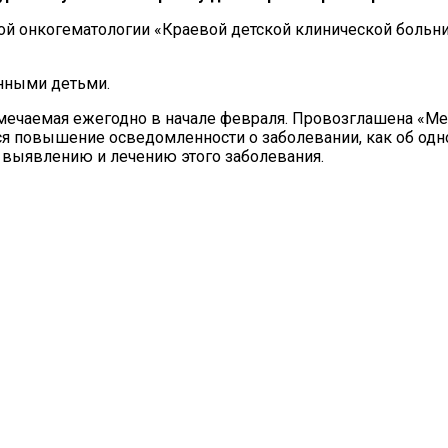
кой онкогематологии «Краевой детской клинической боль
нными детьми.
отмечаемая ежегодно в начале февраля. Провозглашена «
ся повышение осведомленности о заболевании, как об од
 выявлению и лечению этого заболевания.