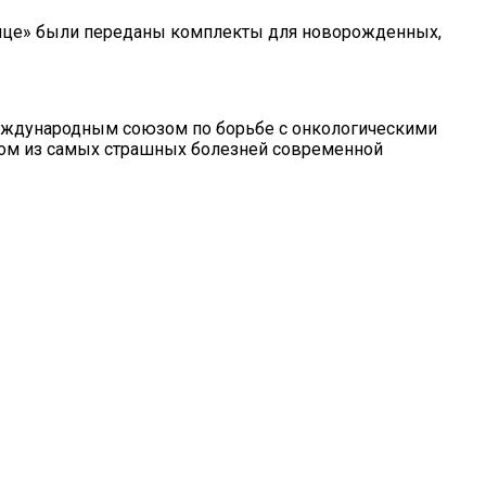
нице» были переданы комплекты для новорожденных,
Международным союзом по борьбе с онкологическими
ном из самых страшных болезней современной