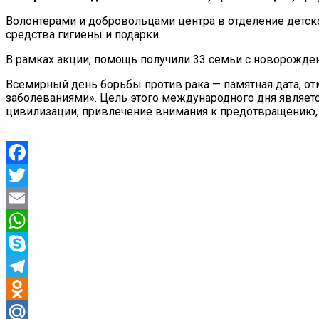
Волонтерами и добровольцами центра в отделение детс
средства гигиены и подарки.
В рамках акции, помощь получили 33 семьи с новорожде
Всемирный день борьбы против рака — памятная дата, 
заболеваниями». Цель этого международного дня являет
цивилизации, привлечение внимания к предотвращению,
Facebook
Twitter
Email
WhatsApp
Skype
Telegram
Odnoklassniki