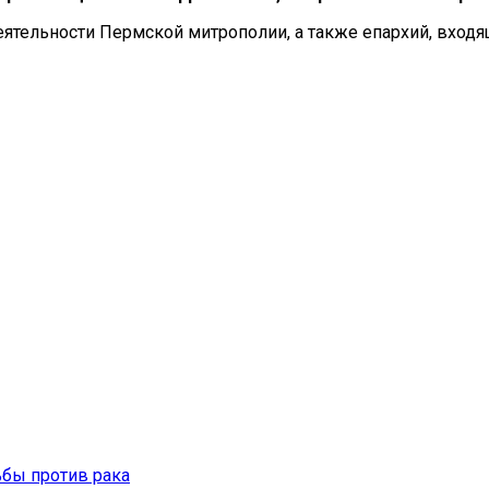
тельности Пермской митрополии, а также епархий, входящ
ьбы против рака