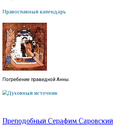
Православный календарь
Погребение праведной Анны.
Духовный источник
Преподобный Серафим Саровский