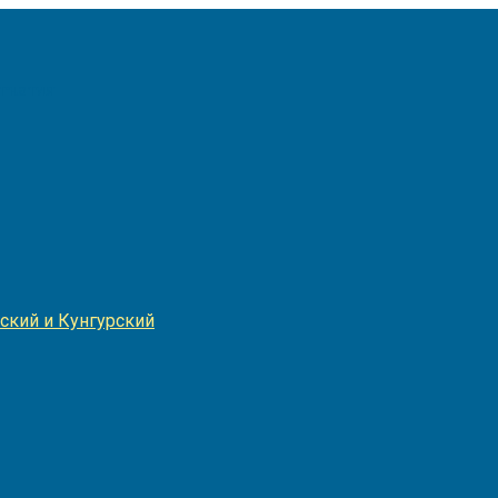
Игнатия
ский и Кунгурский