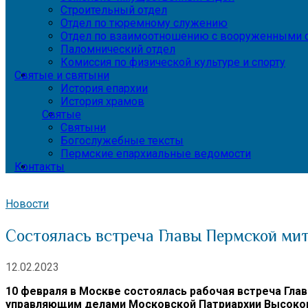
Строительный отдел
Отдел по тюремному служению
Отдел по взаимоотношению с вооруженными с
Паломнический отдел
Комиссия по физической культуре и спорту
Святые и святыни
История епархии
История храмов
Святые
Святыни
Богослужебные тексты
Пермские епархиальные ведомости
Контакты
Новости
Состоялась встреча Главы Пермской ми
12.02.2023
10 февраля в Москве состоялась рабочая встреча Гл
управляющим делами Московской Патриархии Высоко