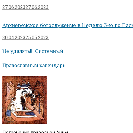
27.06.2023
27.06.2023
Архиерейское богослужение в Неделю 3-ю по Пас
30.04.2023
25.05.2023
Не удалять!!! Системный
Православный календарь
Погребение праведной Анны.