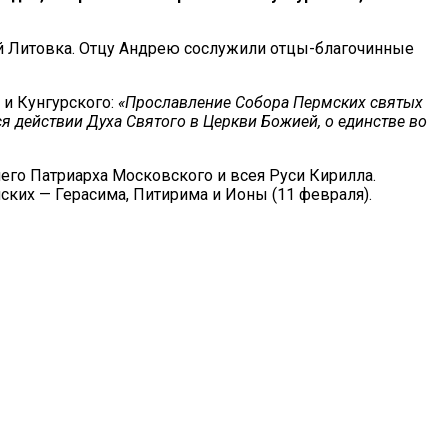
й Литовка. Отцу Андрею сослужили отцы-благочинные
и Кунгурского:
«Прославление Собора Пермских святых
действии Духа Святого в Церкви Божией, о единстве во
го Патриарха Московского и всея Руси Кирилла.
ких — Герасима, Питирима и Ионы (11 февраля).