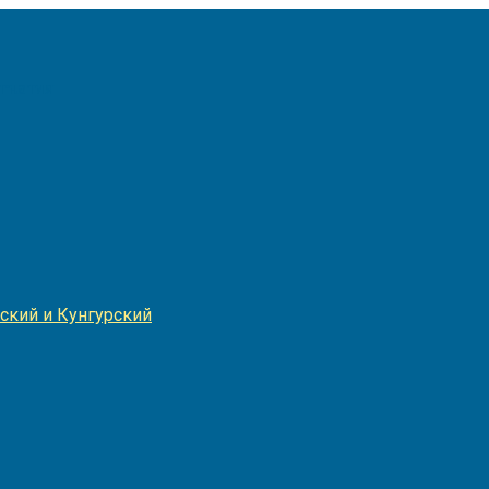
Игнатия
ский и Кунгурский