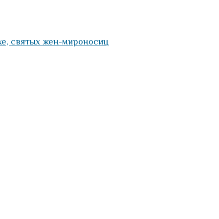
хе, святых жен-мироносиц