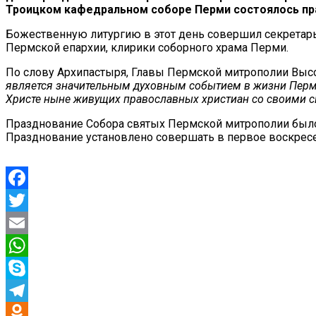
Троицком кафедральном соборе Перми состоялось п
Божественную литургию в этот день совершил секретар
Пермской епархии, клирики соборного храма Перми.
По слову Архипастыря, Главы Пермской митрополии Выс
является значительным духовным событием в жизни Перм
Христе ныне живущих православных христиан со своими 
Празднование Собора святых Пермской митрополии было 
Празднование установлено совершать в первое воскресе
Facebook
Twitter
Email
WhatsApp
Skype
Telegram