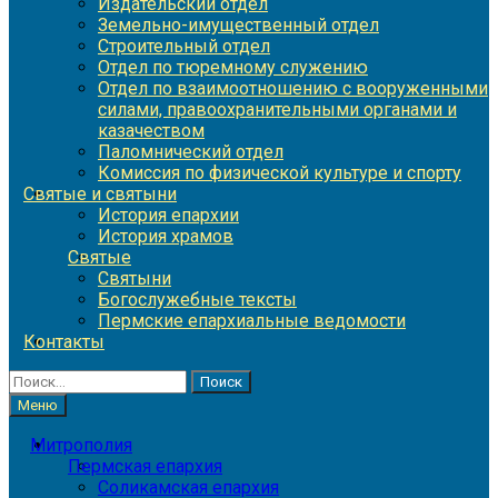
Издательский отдел
Земельно-имущественный отдел
Строительный отдел
Отдел по тюремному служению
Отдел по взаимоотношению с вооруженными
силами, правоохранительными органами и
казачеством
Паломнический отдел
Комиссия по физической культуре и спорту
Святые и святыни
История епархии
История храмов
Святые
Святыни
Богослужебные тексты
Пермские епархиальные ведомости
Контакты
Найти:
Меню
Митрополия
Пермская епархия
Соликамская епархия