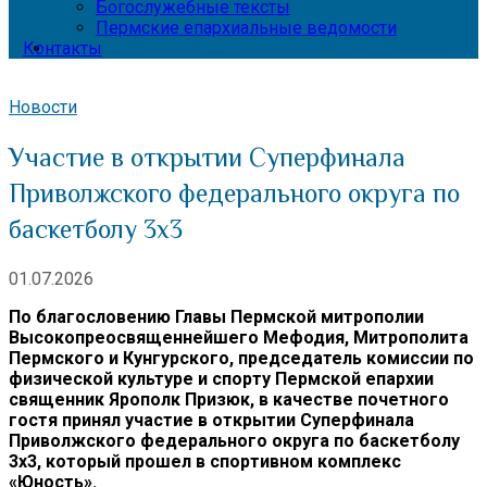
Богослужебные тексты
Пермские епархиальные ведомости
Контакты
Новости
Участие в открытии Суперфинала
Приволжского федерального округа по
баскетболу 3х3
01.07.2026
По благословению Главы Пермской митрополии
Высокопреосвященнейшего Мефодия, Митрополита
Пермского и Кунгурского, председатель комиссии по
физической культуре и спорту Пермской епархии
священник Ярополк Призюк, в качестве почетного
гостя принял участие в открытии Суперфинала
Приволжского федерального округа по баскетболу
3х3, который прошел в спортивном комплекс
«Юность».