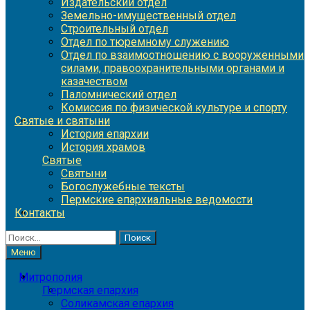
Издательский отдел
Земельно-имущественный отдел
Строительный отдел
Отдел по тюремному служению
Отдел по взаимоотношению с вооруженными
силами, правоохранительными органами и
казачеством
Паломнический отдел
Комиссия по физической культуре и спорту
Святые и святыни
История епархии
История храмов
Святые
Святыни
Богослужебные тексты
Пермские епархиальные ведомости
Контакты
Найти:
Меню
Митрополия
Пермская епархия
Соликамская епархия