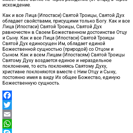
исхождение.
Как и все Лица (Ипостаси) Святой Троицы, Святой Дух
обладает свойствами, присущими только Богу. Как и все
Лица (Ипостаси) Святой Троицы, Святой Дух
равночестен в Своем Божественном достоинстве Отцу
и Сыну. Как и все Лица (Ипостаси) Святой Троицы
Святой Дух единосущен Им, обладает единой
Божественной сущностью (природой) со Отцом и
Сыном. Как и всем Лицам (Ипостасям) Святой Троицы
Святому Духу воздается единое и нераздельное
поклонение, то есть поклоняясь Святому Духу,
христиане поклоняются вместе с Ним Отцу и Сыну,
постоянно имея в виду Их общее Божество, единую
Божественную сущность.
Facebook
Twitter
Email