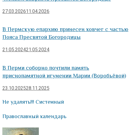
27.03.2026
11.04.2026
В Пермскую епархию принесен ковчег с частью
Пояса Пресвятой Богородицы
21.05.2024
21.05.2024
В Перми соборно почтили память
приснопамятной игумении Марии (Воробьёвой)
23.10.2025
28.11.2025
Не удалять!!! Системный
Православный календарь